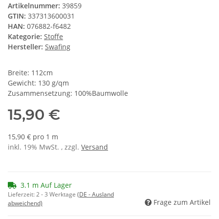
Artikelnummer:
39859
GTIN:
337313600031
HAN:
076882-f6482
Kategorie:
Stoffe
Hersteller:
Swafing
Breite: 112cm
Gewicht: 130 g/qm
Zusammensetzung: 100%Baumwolle
15,90 €
15,90 € pro 1 m
inkl. 19% MwSt. , zzgl.
Versand
3.1 m Auf Lager
Lieferzeit:
2 - 3 Werktage
(DE - Ausland
Frage zum Artikel
abweichend)