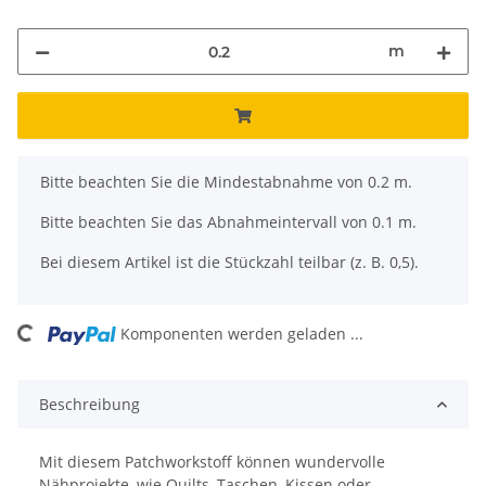
m
x
Bitte beachten Sie die Mindestabnahme von 0.2 m.
Bitte beachten Sie das Abnahmeintervall von 0.1 m.
Bei diesem Artikel ist die Stückzahl teilbar (z. B. 0,5).
ing...
Komponenten werden geladen ...
Beschreibung
Mit diesem Patchworkstoff können wundervolle
Nähprojekte, wie Quilts, Taschen, Kissen oder