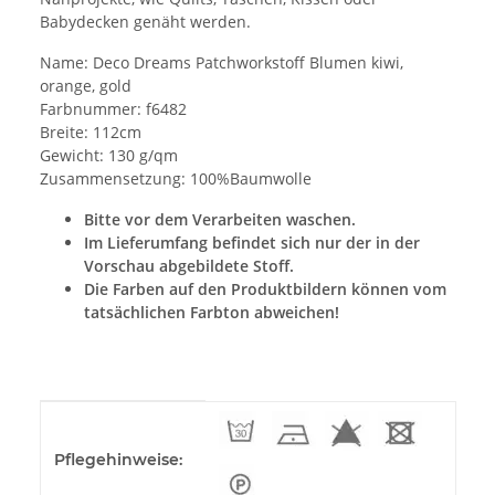
Babydecken genäht werden.
Name: Deco Dreams Patchworkstoff Blumen kiwi,
orange, gold
Farbnummer: f6482
Breite: 112cm
Gewicht: 130 g/qm
Zusammensetzung: 100%Baumwolle
Bitte vor dem Verarbeiten waschen.
Im Lieferumfang befindet sich nur der in der
Vorschau abgebildete Stoff.
Die Farben auf den Produktbildern können vom
tatsächlichen Farbton abweichen!
Produkteigenschaft
Wert
Pflegehinweise: