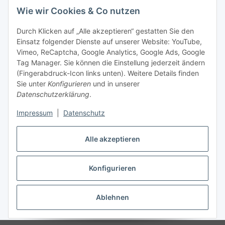
Wie wir Cookies & Co nutzen
Durch Klicken auf „Alle akzeptieren“ gestatten Sie den
Einsatz folgender Dienste auf unserer Website: YouTube,
Vimeo, ReCaptcha, Google Analytics, Google Ads, Google
Tag Manager. Sie können die Einstellung jederzeit ändern
(Fingerabdruck-Icon links unten). Weitere Details finden
Sie unter
Konfigurieren
und in unserer
Datenschutzerklärung
.
Impressum
|
Datenschutz
Alle akzeptieren
Vertrag widerrufen
Konfigurieren
Ablehnen
* Alle Preise inkl. gesetzlicher MwSt., zzgl.
Versand