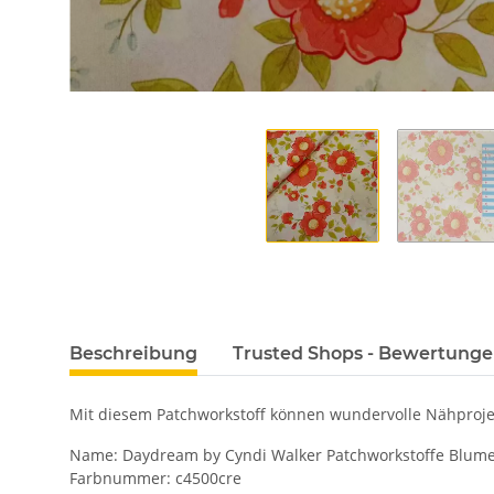
Beschreibung
Trusted Shops - Bewertung
Mit diesem Patchworkstoff können wundervolle Nähprojek
Name: Daydream by Cyndi Walker Patchworkstoffe Blumen
Farbnummer: c4500cre