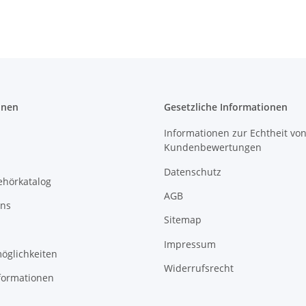
onen
Gesetzliche Informationen
Informationen zur Echtheit vo
Kundenbewertungen
Datenschutz
ehörkatalog
AGB
uns
Sitemap
Impressum
öglichkeiten
Widerrufsrecht
formationen