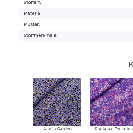
Stoffart:
Material:
Muster:
Stoffmerkmale:
K
Kate´s Garden
Radiance Evolution