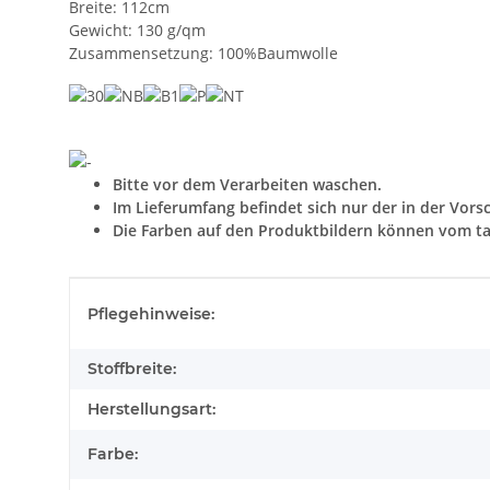
Breite: 112cm
Gewicht: 130 g/qm
Zusammensetzung: 100%Baumwolle
Bitte vor dem Verarbeiten waschen.
Im Lieferumfang befindet sich nur der in der Vors
Die Farben auf den Produktbildern können vom ta
Produkteigenschaft
Wert
Pflegehinweise:
Stoffbreite:
Herstellungsart:
Farbe: