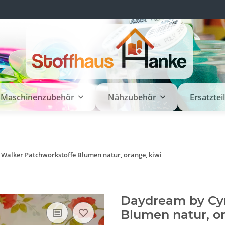
Maschinenzubehör
Nähzubehör
Ersatztei
Walker Patchworkstoffe Blumen natur, orange, kiwi
Daydream by Cyn
Blumen natur, or