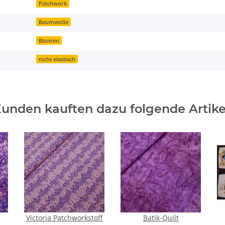
Patchwork
Baumwolle
Blumen
nicht elastisch
unden kauften dazu folgende Artike
Victoria Patchworkstoff
Batik-Quilt