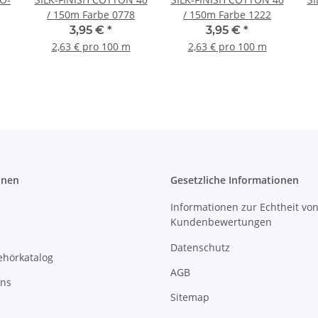
/ 150m Farbe 0778
/ 150m Farbe 1222
3,95 €
*
3,95 €
*
2,63 € pro 100 m
2,63 € pro 100 m
onen
Gesetzliche Informationen
Informationen zur Echtheit vo
Kundenbewertungen
Datenschutz
ehörkatalog
AGB
uns
Sitemap