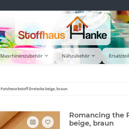
Maschinenzubehör
Nähzubehör
Ersatztei
 Patchworkstoff Dreiecke beige, braun
Romancing the P
beige, braun