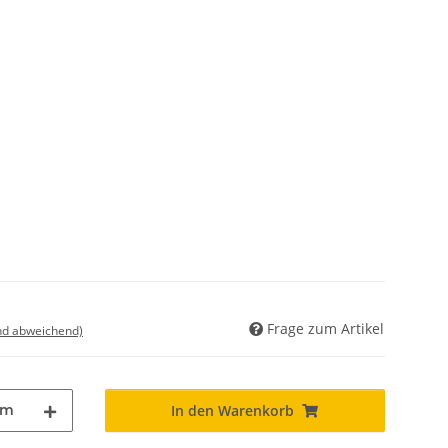
Frage zum Artikel
nd abweichend)
m
In den Warenkorb