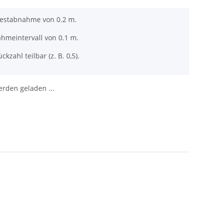
destabnahme von 0.2 m.
ahmeintervall von 0.1 m.
ckzahl teilbar (z. B. 0,5).
den geladen ...