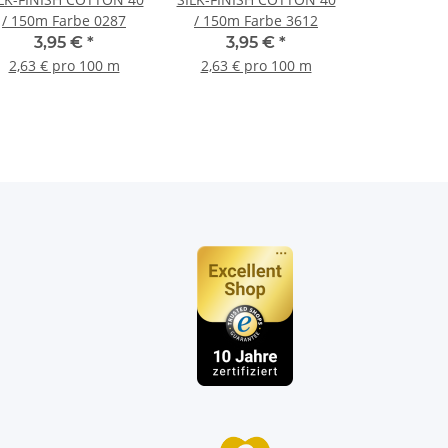
/ 150m Farbe 0287
/ 150m Farbe 3612
3,95 €
*
3,95 €
*
2,63 € pro 100 m
2,63 € pro 100 m
n