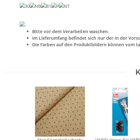
Bitte vor dem Verarbeiten waschen.
Im Lieferumfang befindet sich nur der in der Vors
Die Farben auf den Produktbildern können vom ta
K
Star Spangled Liberty
VARIO Inlays für VAR