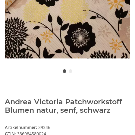
Andrea Victoria Patchworkstoff
Blumen natur, senf, schwarz
Artikelnummer:
39346
GTIN:
336984580024