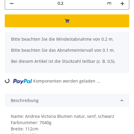
m
x
Bitte beachten Sie die Mindestabnahme von 0.2 m.
Bitte beachten Sie das Abnahmeintervall von 0.1 m.
Bei diesem Artikel ist die Stückzahl teilbar (z. B. 0,5).
Komponenten werden geladen ...
Loading...
Beschreibung
Name: Andrea Victoria Blumen natur, senf, schwarz
Farbnummer: 7040g
Breite: 112cm