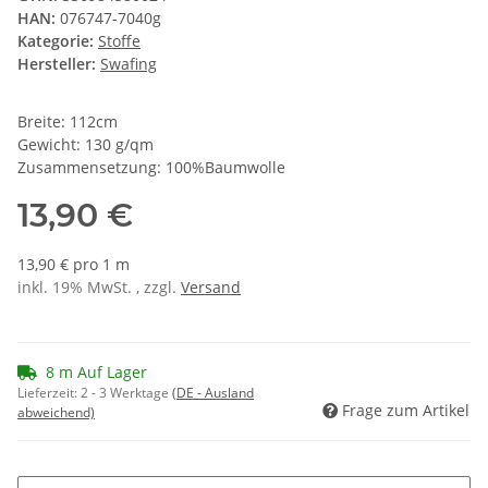
HAN:
076747-7040g
Kategorie:
Stoffe
Hersteller:
Swafing
Breite: 112cm
Gewicht: 130 g/qm
Zusammensetzung: 100%Baumwolle
13,90 €
13,90 € pro 1 m
inkl. 19% MwSt. , zzgl.
Versand
8 m Auf Lager
Lieferzeit:
2 - 3 Werktage
(DE - Ausland
Frage zum Artikel
abweichend)