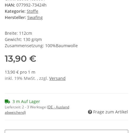
HAN:
077992-73424h
Kategorie:
Stoffe
Hersteller:
Swafing
Breite: 112cm
Gewicht: 130 g/qm
Zusammensetzung: 100%Baumwolle
13,90 €
13,90 € pro 1 m
inkl. 19% MwSt. , zzgl.
Versand
3 m Auf Lager
Lieferzeit:
2 - 3 Werktage
(DE - Ausland
Frage zum Artikel
abweichend)