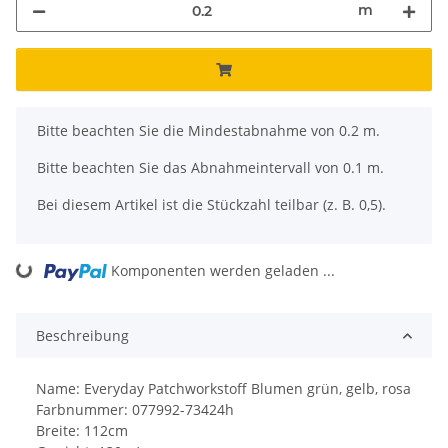
m
x
Bitte beachten Sie die Mindestabnahme von 0.2 m.
Bitte beachten Sie das Abnahmeintervall von 0.1 m.
Bei diesem Artikel ist die Stückzahl teilbar (z. B. 0,5).
ading...
Komponenten werden geladen ...
Beschreibung
Name: Everyday Patchworkstoff Blumen grün, gelb, rosa
Farbnummer: 077992-73424h
Breite: 112cm