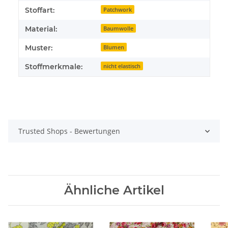
Stoffart:
Patchwork
Material:
Baumwolle
Muster:
Blumen
Stoffmerkmale:
nicht elastisch
Trusted Shops - Bewertungen
Ähnliche Artikel