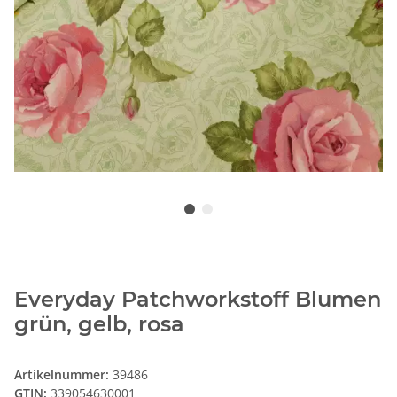
Everyday Patchworkstoff Blumen
grün, gelb, rosa
Artikelnummer:
39486
GTIN:
339054630001