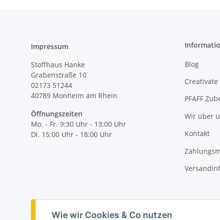
Informati
Impressum
Blog
Stoffhaus Hanke
Grabenstraße 10
Creativate
02173 51244
40789
Monheim am Rhein
PFAFF Zub
Öffnungszeiten
Wir über 
Mo. - Fr. 9:30 Uhr - 13:00 Uhr
Kontakt
Di. 15:00 Uhr - 18:00 Uhr
Zahlungsm
Versandin
Vertrag widerrufen
Wie wir Cookies & Co nutzen