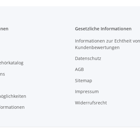
onen
Gesetzliche Informationen
Informationen zur Echtheit vo
Kundenbewertungen
Datenschutz
ehörkatalog
AGB
uns
Sitemap
Impressum
öglichkeiten
Widerrufsrecht
formationen