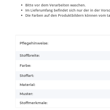
Bitte vor dem Verarbeiten waschen.
Im Lieferumfang befindet sich nur der in der Vors
Die Farben auf den Produktbildern können vom ta
Produkteigenschaft
Wert
Pflegehinweise:
Stoffbreite:
Farbe:
Stoffart:
Material:
Muster:
Stoffmerkmale: