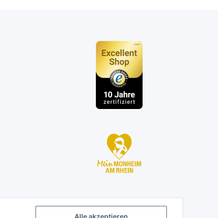
n
Alle akzeptieren