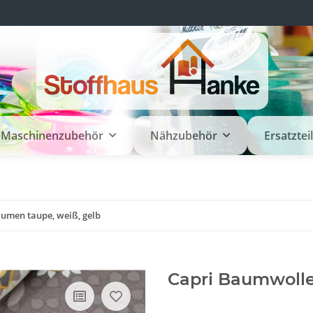
Maschinenzubehör
Nähzubehör
Ersatztei
umen taupe, weiß, gelb
Capri Baumwolle