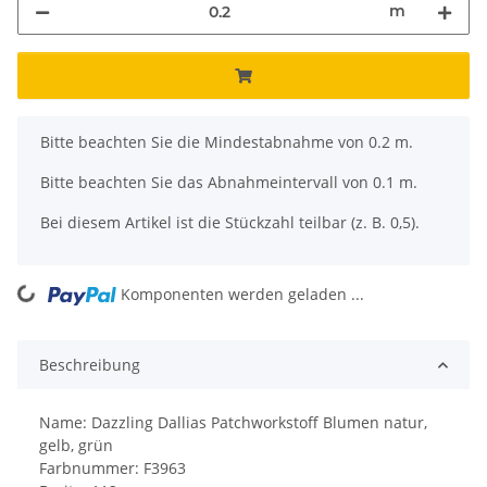
m
x
Bitte beachten Sie die Mindestabnahme von 0.2 m.
Bitte beachten Sie das Abnahmeintervall von 0.1 m.
Bei diesem Artikel ist die Stückzahl teilbar (z. B. 0,5).
ing...
Komponenten werden geladen ...
Beschreibung
Name: Dazzling Dallias Patchworkstoff Blumen natur,
gelb, grün
Farbnummer: F3963