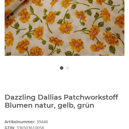
Dazzling Dallias Patchworkstoff
Blumen natur, gelb, grün
Artikelnummer:
39446
GTIN:
336503610058