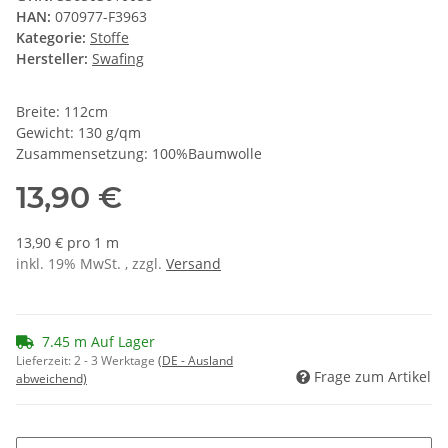
HAN:
070977-F3963
Kategorie:
Stoffe
Hersteller:
Swafing
Breite: 112cm
Gewicht: 130 g/qm
Zusammensetzung: 100%Baumwolle
13,90 €
13,90 € pro 1 m
inkl. 19% MwSt. , zzgl.
Versand
7.45 m Auf Lager
Lieferzeit:
2 - 3 Werktage
(DE - Ausland
Frage zum Artikel
abweichend)