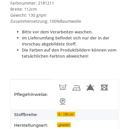
Farbnummer: 2181211
Breite: 112cm
Gewicht: 130 g/qm
Zusammensetzung: 100%Baumwolle
Bitte vor dem Verarbeiten waschen.
Im Lieferumfang befindet sich nur der in der
Vorschau abgebildete Stoff.
Die Farben auf den Produktbildern können vom
tatsächlichen Farbton abweichen!
Produkteigenschaft
Wert
Pflegehinweise:
Stoffbreite:
0 - 130 cm
Herstellungsart:
gewebt