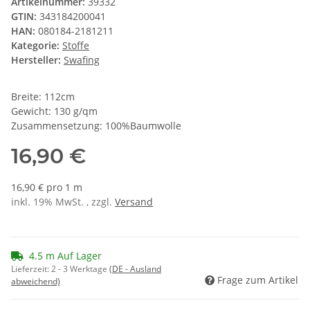
Artikelnummer:
39332
GTIN:
343184200041
HAN:
080184-2181211
Kategorie:
Stoffe
Hersteller:
Swafing
Breite: 112cm
Gewicht: 130 g/qm
Zusammensetzung: 100%Baumwolle
16,90 €
16,90 € pro 1 m
inkl. 19% MwSt. , zzgl.
Versand
4.5 m Auf Lager
Lieferzeit:
2 - 3 Werktage
(DE - Ausland
Frage zum Artikel
abweichend)