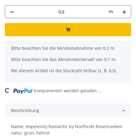
m
x
Bitte beachten Sie die Mindestabnahme von 0.2 m.
Bitte beachten Sie das Abnahmeintervall von 0.1 m.
Bei diesem Artikel ist die Stückzahl teilbar (z. B. 0,5).
ing...
Komponenten werden geladen ...
Beschreibung
Name: Hopelessly Romantic by Northcott Rosenranken
natur, grün, hellrot