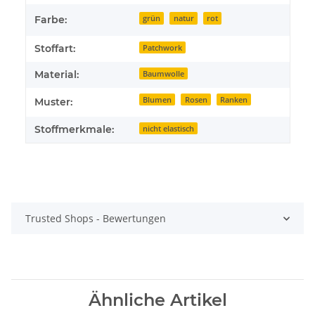
Farbe:
grün
natur
rot
Stoffart:
Patchwork
Material:
Baumwolle
Blumen
Rosen
Ranken
Muster:
Stoffmerkmale:
nicht elastisch
Trusted Shops - Bewertungen
Ähnliche Artikel