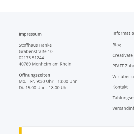
Informati
Impressum
Blog
Stoffhaus Hanke
Grabenstraße 10
Creativate
02173 51244
40789
Monheim am Rhein
PFAFF Zub
Öffnungszeiten
Wir über 
Mo. - Fr. 9:30 Uhr - 13:00 Uhr
Kontakt
Di. 15:00 Uhr - 18:00 Uhr
Zahlungsm
Versandin
Vertrag widerrufen