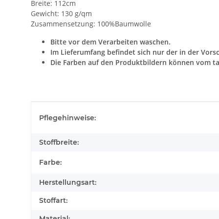
Breite: 112cm
Gewicht: 130 g/qm
Zusammensetzung: 100%Baumwolle
Bitte vor dem Verarbeiten waschen.
Im Lieferumfang befindet sich nur der in der Vors
Die Farben auf den Produktbildern können vom ta
Produkteigenschaft
Wert
Pflegehinweise:
Stoffbreite:
Farbe:
Herstellungsart:
Stoffart:
Material: