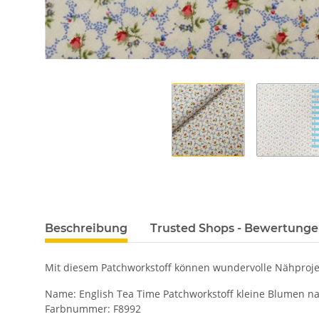
Beschreibung
Trusted Shops - Bewertung
Mit diesem Patchworkstoff können wundervolle Nähprojek
Name: English Tea Time Patchworkstoff kleine Blumen natu
Farbnummer: F8992