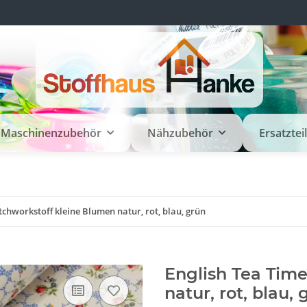
Maschinenzubehör
Nähzubehör
Ersatztei
tchworkstoff kleine Blumen natur, rot, blau, grün
English Tea Tim
natur, rot, blau, 