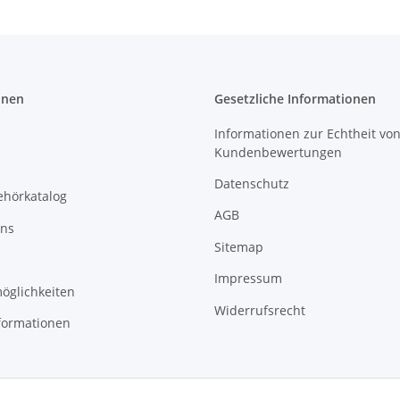
onen
Gesetzliche Informationen
Informationen zur Echtheit vo
Kundenbewertungen
Datenschutz
ehörkatalog
AGB
uns
Sitemap
Impressum
öglichkeiten
Widerrufsrecht
formationen