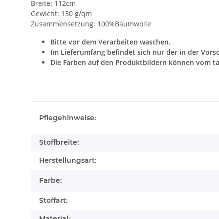
Breite: 112cm
Gewicht: 130 g/qm
Zusammensetzung: 100%Baumwolle
Bitte vor dem Verarbeiten waschen.
Im Lieferumfang befindet sich nur der in der Vors
Die Farben auf den Produktbildern können vom ta
Produkteigenschaft
Wert
Pflegehinweise:
Stoffbreite:
Herstellungsart:
Farbe:
Stoffart:
Material: