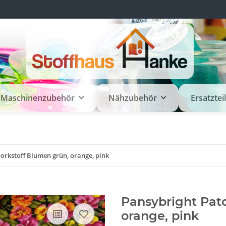
Maschinenzubehör
Nähzubehör
Ersatztei
orkstoff Blumen grün, orange, pink
Pansybright Pat
orange, pink