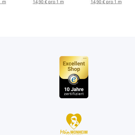
kiwi
1 m
14,90 € pro 1 m
14,90 € pro 1 m
n