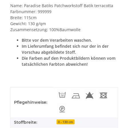
Name: Paradise Batiks Patchworkstoff Batik terracotta
Farbnummer: 999999
Breite: 115cm
Gewicht: 130 g/qm
Zusammensetzung: 100%Baumwolle
Bitte vor dem Verarbeiten waschen.
Im Lieferumfang befindet sich nur der in der
Vorschau abgebildete Stoff.
Die Farben auf den Produktbildern können vom
tatsächlichen Farbton abweichen!
Produkteigenschaft
Wert
Pflegehinweise:
Stoffbreite:
0 - 130 cm