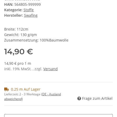
HAN:
564805-999999
Kategorie:
Stoffe
Hersteller:
Swafing
Breite: 112cm
Gewicht: 130 g/qm
Zusammensetzung: 100%Baumwolle
14,90 €
14,90 € pro 1 m
inkl. 19% MwSt. , zzgl.
Versand
0.25 m Auf Lager
Lieferzeit:
2 - 3 Werktage
(DE - Ausland
Frage zum Artikel
abweichend)