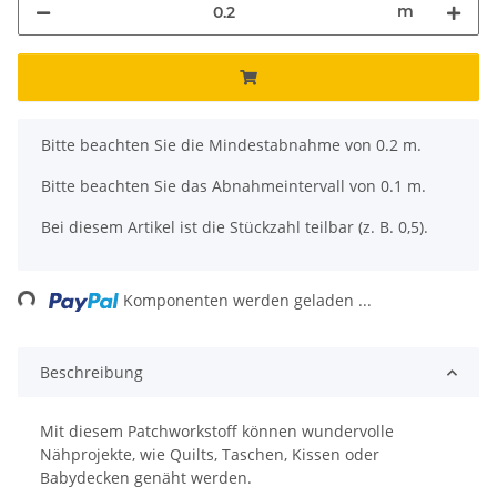
m
x
Bitte beachten Sie die Mindestabnahme von 0.2 m.
Bitte beachten Sie das Abnahmeintervall von 0.1 m.
Bei diesem Artikel ist die Stückzahl teilbar (z. B. 0,5).
Komponenten werden geladen ...
Loading...
Beschreibung
Mit diesem Patchworkstoff können wundervolle
Nähprojekte, wie Quilts, Taschen, Kissen oder
Babydecken genäht werden.