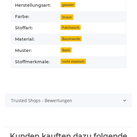
Herstellungsart:
gewebt
Farbe:
braun
Stoffart:
Patchwork
Material:
Baumwolle
Muster:
Batik
Stoffmerkmale:
nicht elastisch
Trusted Shops - Bewertungen
Kunden kauften dazu folgende