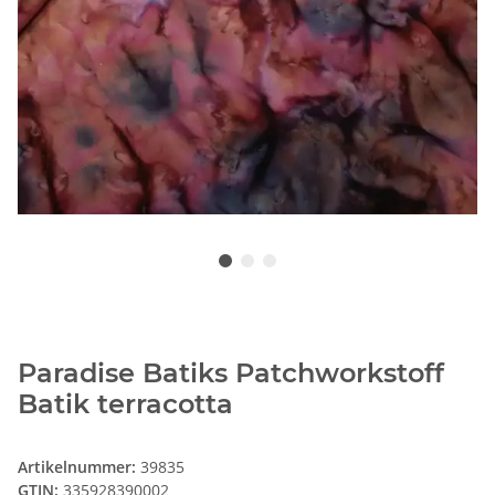
Paradise Batiks Patchworkstoff
Batik terracotta
Artikelnummer:
39835
GTIN:
335928390002