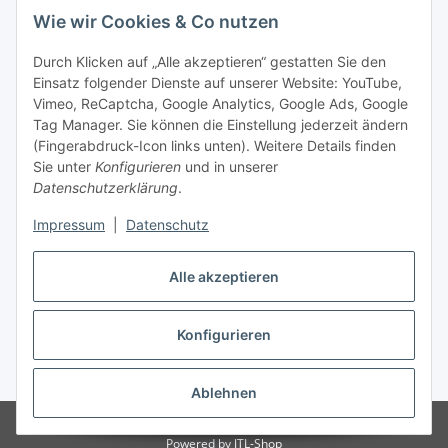
Wie wir Cookies & Co nutzen
Durch Klicken auf „Alle akzeptieren“ gestatten Sie den
Einsatz folgender Dienste auf unserer Website: YouTube,
Vimeo, ReCaptcha, Google Analytics, Google Ads, Google
Tag Manager. Sie können die Einstellung jederzeit ändern
(Fingerabdruck-Icon links unten). Weitere Details finden
Sie unter
Konfigurieren
und in unserer
Datenschutzerklärung
.
Impressum
|
Datenschutz
Vertrag widerrufen
Alle akzeptieren
Konfigurieren
* Alle Preise inkl. gesetzlicher MwSt., zzgl.
Versand
Ablehnen
© Stoffhaus Hanke
Powered by
JTL-Shop