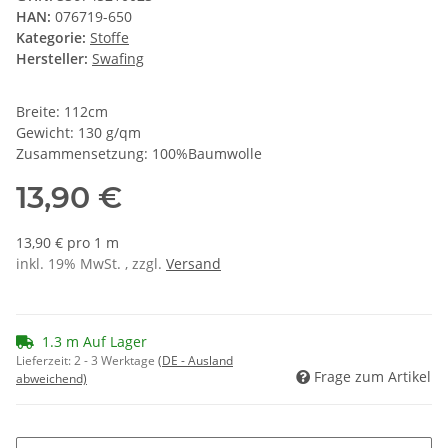
HAN:
076719-650
Kategorie:
Stoffe
Hersteller:
Swafing
Breite: 112cm
Gewicht: 130 g/qm
Zusammensetzung: 100%Baumwolle
13,90 €
13,90 € pro 1 m
inkl. 19% MwSt. , zzgl.
Versand
1.3 m Auf Lager
Lieferzeit:
2 - 3 Werktage
(DE - Ausland
Frage zum Artikel
abweichend)