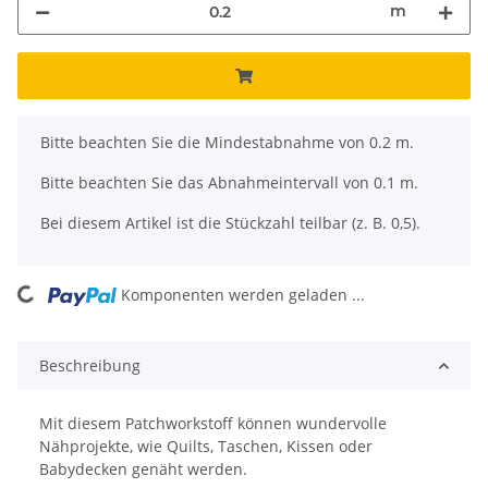
m
x
Bitte beachten Sie die Mindestabnahme von 0.2 m.
Bitte beachten Sie das Abnahmeintervall von 0.1 m.
Bei diesem Artikel ist die Stückzahl teilbar (z. B. 0,5).
ing...
Komponenten werden geladen ...
Beschreibung
Mit diesem Patchworkstoff können wundervolle
Nähprojekte, wie Quilts, Taschen, Kissen oder
Babydecken genäht werden.