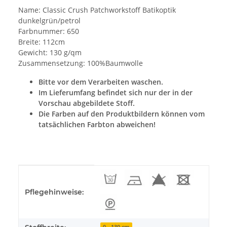
Name: Classic Crush Patchworkstoff Batikoptik
dunkelgrün/petrol
Farbnummer: 650
Breite: 112cm
Gewicht: 130 g/qm
Zusammensetzung: 100%Baumwolle
Bitte vor dem Verarbeiten waschen.
Im Lieferumfang befindet sich nur der in der
Vorschau abgebildete Stoff.
Die Farben auf den Produktbildern können vom
tatsächlichen Farbton abweichen!
Produkteigenschaft
Wert
Pflegehinweise:
0 - 130 cm