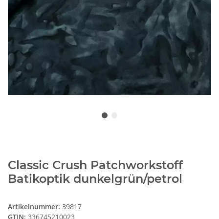
Classic Crush Patchworkstoff
Batikoptik dunkelgrün/petrol
Artikelnummer:
39817
GTIN:
336745210023