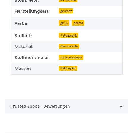
Stoffbreite:
Herstellungsart:
gewebt
Farbe:
grün
petrol
Stoffart:
Patchwork
Material:
Baumwolle
Stoffmerkmale:
nicht elastisch
Muster:
Batikoptik
Trusted Shops - Bewertungen