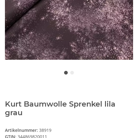
Kurt Baumwolle Sprenkel lila
grau
Artikelnummer:
38919
GTIN:
344869820011