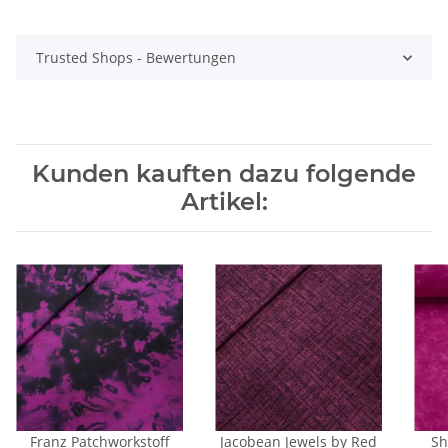
Trusted Shops - Bewertungen
Kunden kauften dazu folgende
Artikel:
Franz Patchworkstoff
Jacobean Jewels by Red
Sh