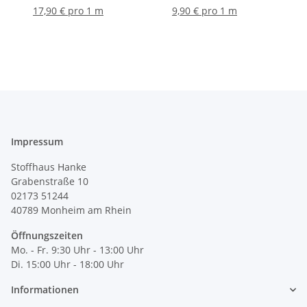
weiß
17,90 € pro 1 m
9,90 € pro 1 m
Impressum
Stoffhaus Hanke
Grabenstraße 10
02173 51244
40789
Monheim am Rhein
Öffnungszeiten
Mo. - Fr. 9:30 Uhr - 13:00 Uhr
Di. 15:00 Uhr - 18:00 Uhr
Informationen