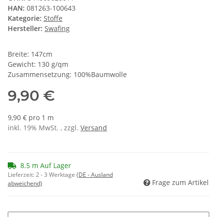
HAN:
081263-100643
Kategorie:
Stoffe
Hersteller:
Swafing
Breite: 147cm
Gewicht: 130 g/qm
Zusammensetzung: 100%Baumwolle
9,90 €
9,90 € pro 1 m
inkl. 19% MwSt. , zzgl.
Versand
8.5 m Auf Lager
Lieferzeit:
2 - 3 Werktage
(DE - Ausland
Frage zum Artikel
abweichend)