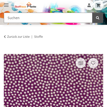
Zurück zur Liste
Stoffe