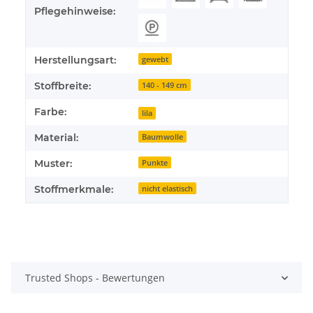
Pflegehinweise:
Herstellungsart:
gewebt
Stoffbreite:
140 - 149 cm
Farbe:
lila
Material:
Baumwolle
Muster:
Punkte
Stoffmerkmale:
nicht elastisch
Trusted Shops - Bewertungen