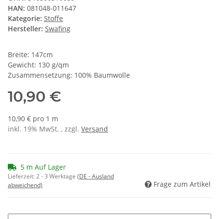
HAN:
081048-011647
Kategorie:
Stoffe
Hersteller:
Swafing
Breite: 147cm
Gewicht: 130 g/qm
Zusammensetzung: 100% Baumwolle
10,90 €
10,90 € pro 1 m
inkl. 19% MwSt. , zzgl.
Versand
5 m Auf Lager
Lieferzeit:
2 - 3 Werktage
(DE - Ausland
Frage zum Artikel
abweichend)