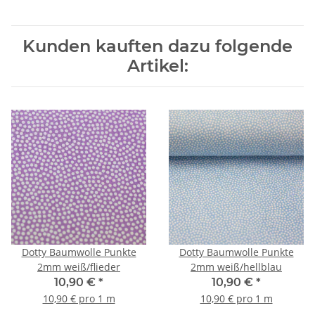
Kunden kauften dazu folgende
Artikel:
Dotty Baumwolle Punkte
Dotty Baumwolle Punkte
2mm weiß/flieder
2mm weiß/hellblau
10,90 €
*
10,90 €
*
10,90 € pro 1 m
10,90 € pro 1 m