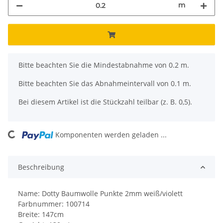
m
x
Bitte beachten Sie die Mindestabnahme von 0.2 m.
Bitte beachten Sie das Abnahmeintervall von 0.1 m.
Bei diesem Artikel ist die Stückzahl teilbar (z. B. 0,5).
ing...
Komponenten werden geladen ...
Beschreibung
Name: Dotty Baumwolle Punkte 2mm weiß/violett
Farbnummer: 100714
Breite: 147cm