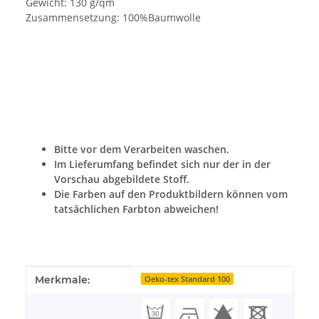
Gewicht: 130 g/qm
Zusammensetzung: 100%Baumwolle
Bitte vor dem Verarbeiten waschen.
Im Lieferumfang befindet sich nur der in der
Vorschau abgebildete Stoff.
Die Farben auf den Produktbildern können vom
tatsächlichen Farbton abweichen!
Produkteigenschaft
Wert
Merkmale:
Oeko-tex Standard 100