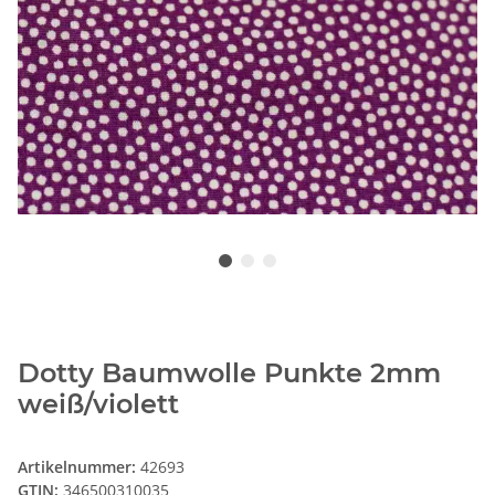
Dotty Baumwolle Punkte 2mm
weiß/violett
Artikelnummer:
42693
GTIN:
346500310035