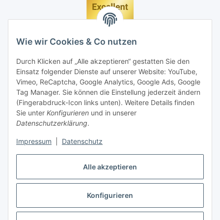
Wie wir Cookies & Co nutzen
Durch Klicken auf „Alle akzeptieren“ gestatten Sie den
Einsatz folgender Dienste auf unserer Website: YouTube,
Vimeo, ReCaptcha, Google Analytics, Google Ads, Google
Tag Manager. Sie können die Einstellung jederzeit ändern
(Fingerabdruck-Icon links unten). Weitere Details finden
Sie unter
Konfigurieren
und in unserer
Datenschutzerklärung
.
Impressum
|
Datenschutz
Vertrag widerrufen
Alle akzeptieren
Konfigurieren
* Alle Preise inkl. gesetzlicher MwSt., zzgl.
Versand