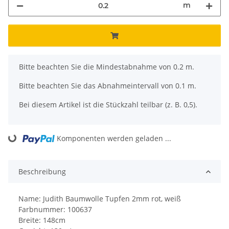
m
x
Bitte beachten Sie die Mindestabnahme von 0.2 m.
Bitte beachten Sie das Abnahmeintervall von 0.1 m.
Bei diesem Artikel ist die Stückzahl teilbar (z. B. 0,5).
Komponenten werden geladen ...
Loading...
Beschreibung
Name: Judith Baumwolle Tupfen 2mm rot, weiß
Farbnummer: 100637
Breite: 148cm