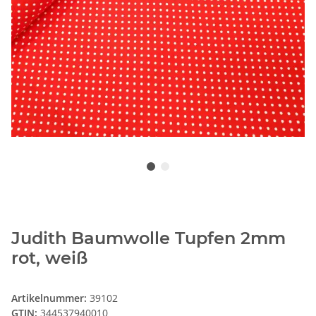
Judith Baumwolle Tupfen 2mm
rot, weiß
Artikelnummer:
39102
GTIN:
344537940010