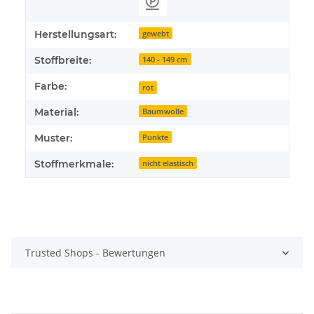
Herstellungsart:
gewebt
Stoffbreite:
140 - 149 cm
Farbe:
rot
Material:
Baumwolle
Muster:
Punkte
Stoffmerkmale:
nicht elastisch
Trusted Shops - Bewertungen