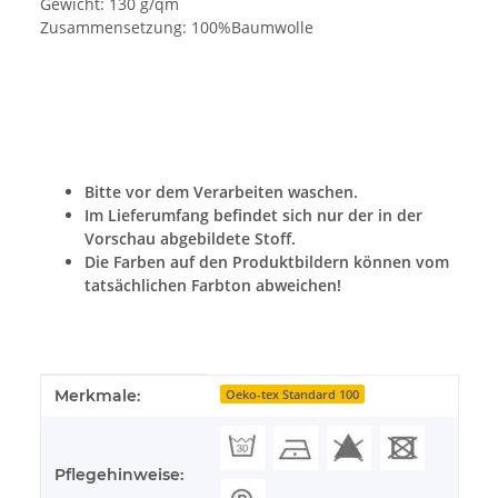
Gewicht: 130 g/qm
Zusammensetzung: 100%Baumwolle
Bitte vor dem Verarbeiten waschen.
Im Lieferumfang befindet sich nur der in der
Vorschau abgebildete Stoff.
Die Farben auf den Produktbildern können vom
tatsächlichen Farbton abweichen!
Produkteigenschaft
Wert
Merkmale:
Oeko-tex Standard 100
Pflegehinweise: