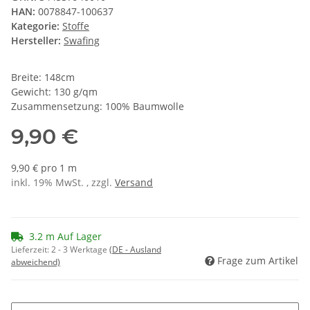
HAN:
0078847-100637
Kategorie:
Stoffe
Hersteller:
Swafing
Breite: 148cm
Gewicht: 130 g/qm
Zusammensetzung: 100% Baumwolle
9,90 €
9,90 € pro 1 m
inkl. 19% MwSt. , zzgl.
Versand
3.2 m Auf Lager
Lieferzeit:
2 - 3 Werktage
(DE - Ausland
Frage zum Artikel
abweichend)