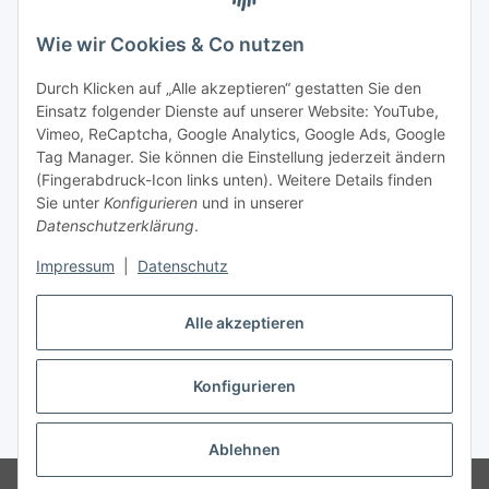
Wie wir Cookies & Co nutzen
Durch Klicken auf „Alle akzeptieren“ gestatten Sie den
Einsatz folgender Dienste auf unserer Website: YouTube,
Vimeo, ReCaptcha, Google Analytics, Google Ads, Google
Tag Manager. Sie können die Einstellung jederzeit ändern
(Fingerabdruck-Icon links unten). Weitere Details finden
Sie unter
Konfigurieren
und in unserer
Datenschutzerklärung
.
Impressum
|
Datenschutz
Vertrag widerrufen
Alle akzeptieren
Konfigurieren
* Alle Preise inkl. gesetzlicher MwSt., zzgl.
Versand
Ablehnen
© Stoffhaus Hanke