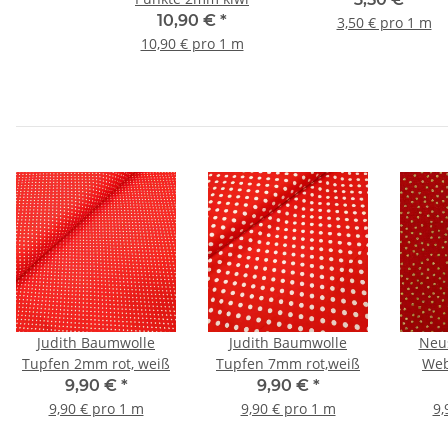
10,90 €
*
3,50 € pro 1 m
10,90 € pro 1 m
Judith Baumwolle
Judith Baumwolle
Neu
Tupfen 2mm rot, weiß
Tupfen 7mm rot,weiß
Web
9,90 €
*
9,90 €
*
9,90 € pro 1 m
9,90 € pro 1 m
9,