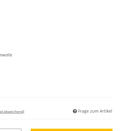
mwolle
Frage zum Artikel
nd abweichend)