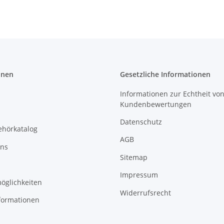
onen
Gesetzliche Informationen
Informationen zur Echtheit vo
Kundenbewertungen
Datenschutz
ehörkatalog
AGB
uns
Sitemap
Impressum
öglichkeiten
Widerrufsrecht
formationen