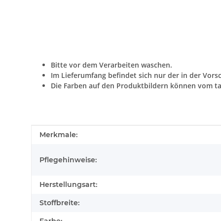
Bitte vor dem Verarbeiten waschen.
Im Lieferumfang befindet sich nur der in der Vors
Die Farben auf den Produktbildern können vom ta
Produkteigenschaft
Wert
Merkmale:
Pflegehinweise:
Herstellungsart:
Stoffbreite: