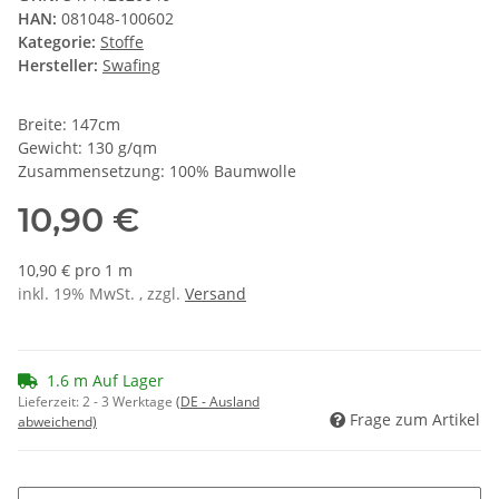
HAN:
081048-100602
Kategorie:
Stoffe
Hersteller:
Swafing
Breite: 147cm
Gewicht: 130 g/qm
Zusammensetzung: 100% Baumwolle
10,90 €
10,90 € pro 1 m
inkl. 19% MwSt. , zzgl.
Versand
1.6 m Auf Lager
Lieferzeit:
2 - 3 Werktage
(DE - Ausland
Frage zum Artikel
abweichend)