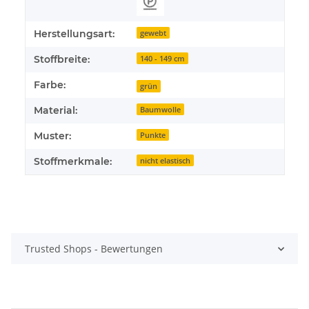
Herstellungsart:
gewebt
Stoffbreite:
140 - 149 cm
Farbe:
grün
Material:
Baumwolle
Muster:
Punkte
Stoffmerkmale:
nicht elastisch
Trusted Shops - Bewertungen