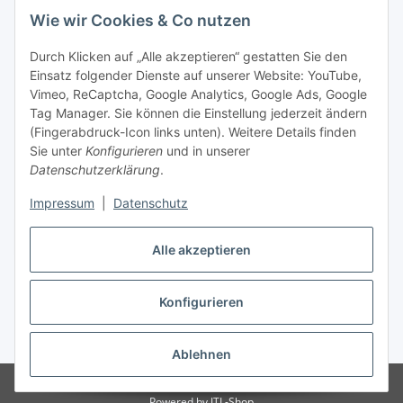
Wie wir Cookies & Co nutzen
Durch Klicken auf „Alle akzeptieren“ gestatten Sie den
Einsatz folgender Dienste auf unserer Website: YouTube,
Vimeo, ReCaptcha, Google Analytics, Google Ads, Google
Tag Manager. Sie können die Einstellung jederzeit ändern
(Fingerabdruck-Icon links unten). Weitere Details finden
Sie unter
Konfigurieren
und in unserer
Datenschutzerklärung
.
Impressum
|
Datenschutz
Vertrag widerrufen
Alle akzeptieren
Konfigurieren
* Alle Preise inkl. gesetzlicher MwSt., zzgl.
Versand
Ablehnen
© Stoffhaus Hanke
Powered by
JTL-Shop