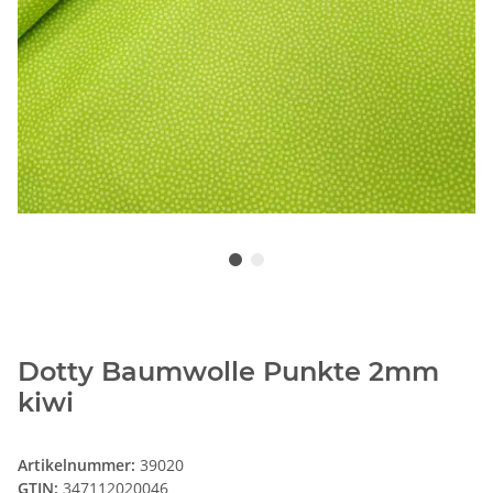
Dotty Baumwolle Punkte 2mm
kiwi
Artikelnummer:
39020
GTIN:
347112020046