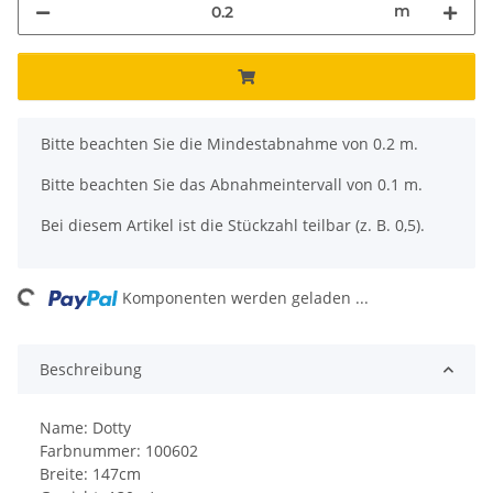
m
x
Bitte beachten Sie die Mindestabnahme von 0.2 m.
Bitte beachten Sie das Abnahmeintervall von 0.1 m.
Bei diesem Artikel ist die Stückzahl teilbar (z. B. 0,5).
Loading...
Komponenten werden geladen ...
Beschreibung
Name: Dotty
Farbnummer: 100602
Breite: 147cm