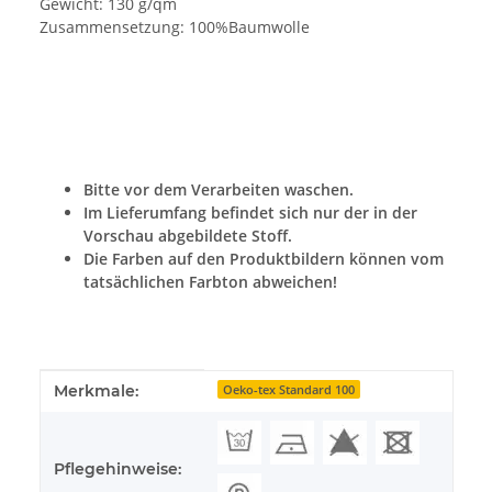
Gewicht: 130 g/qm
Zusammensetzung: 100%Baumwolle
Bitte vor dem Verarbeiten waschen.
Im Lieferumfang befindet sich nur der in der
Vorschau abgebildete Stoff.
Die Farben auf den Produktbildern können vom
tatsächlichen Farbton abweichen!
Produkteigenschaft
Wert
Merkmale:
Oeko-tex Standard 100
Pflegehinweise: