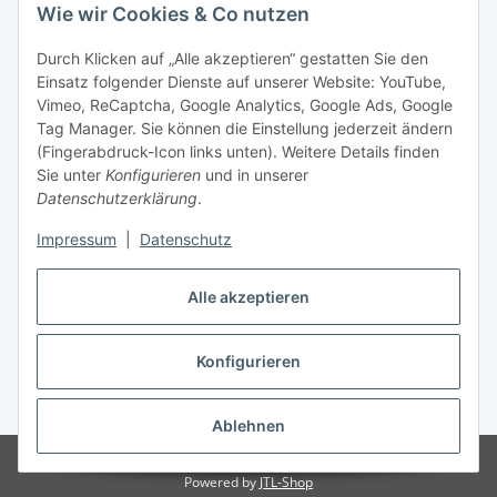
Wie wir Cookies & Co nutzen
Durch Klicken auf „Alle akzeptieren“ gestatten Sie den
Einsatz folgender Dienste auf unserer Website: YouTube,
Vimeo, ReCaptcha, Google Analytics, Google Ads, Google
Tag Manager. Sie können die Einstellung jederzeit ändern
(Fingerabdruck-Icon links unten). Weitere Details finden
Sie unter
Konfigurieren
und in unserer
Datenschutzerklärung
.
Impressum
|
Datenschutz
Vertrag widerrufen
Alle akzeptieren
Konfigurieren
* Alle Preise inkl. gesetzlicher MwSt., zzgl.
Versand
Ablehnen
© Stoffhaus Hanke
Powered by
JTL-Shop