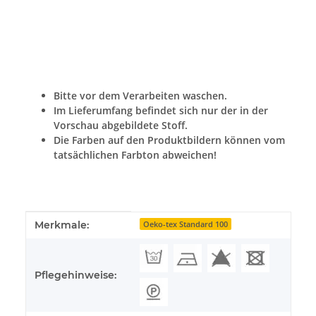
Bitte vor dem Verarbeiten waschen.
Im Lieferumfang befindet sich nur der in der
Vorschau abgebildete Stoff.
Die Farben auf den Produktbildern können vom
tatsächlichen Farbton abweichen!
Produkteigenschaft
Wert
Merkmale:
Oeko-tex Standard 100
Pflegehinweise: