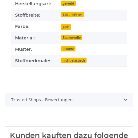
Herstellungsart:
gewebt
Stoffbreite:
140 - 149 cm
Farbe:
gelb
Material:
Baumwolle
Muster:
Punkte
Stoffmerkmale:
nicht elastisch
Trusted Shops - Bewertungen
Kunden kauften dazu folgende