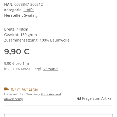
HAN:
0078847-200312
Kategorie:
Stoffe
Hersteller:
Swafing
Breite: 148cm
Gewicht: 130 g/qm
Zusammensetzung: 100% Baumwolle
9,90 €
9,90 € pro 1 m
inkl. 19% MwSt. , zzgl.
Versand
0.7 m Auf Lager
Lieferzeit:
2 - 3 Werktage
(DE - Ausland
Frage zum Artikel
abweichend)