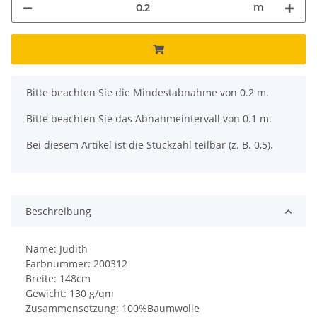
m
x
Bitte beachten Sie die Mindestabnahme von 0.2 m.
Bitte beachten Sie das Abnahmeintervall von 0.1 m.
Bei diesem Artikel ist die Stückzahl teilbar (z. B. 0,5).
Beschreibung
Name: Judith
Farbnummer: 200312
Breite: 148cm
Gewicht: 130 g/qm
Zusammensetzung: 100%Baumwolle