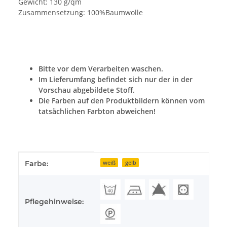
Gewicht: 130 g/qm
Zusammensetzung: 100%Baumwolle
Bitte vor dem Verarbeiten waschen.
Im Lieferumfang befindet sich nur der in der
Vorschau abgebildete Stoff.
Die Farben auf den Produktbildern können vom
tatsächlichen Farbton abweichen!
Produkteigenschaft
Wert
Farbe:
weiß
gelb
Pflegehinweise: