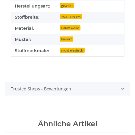
Herstellungsart:
gewebt
Stoffbreite:
150 - 159 cm
Material:
Baumwolle
Muster:
kariert
Stoffmerkmale:
nicht elastisch
Trusted Shops - Bewertungen
Ähnliche Artikel