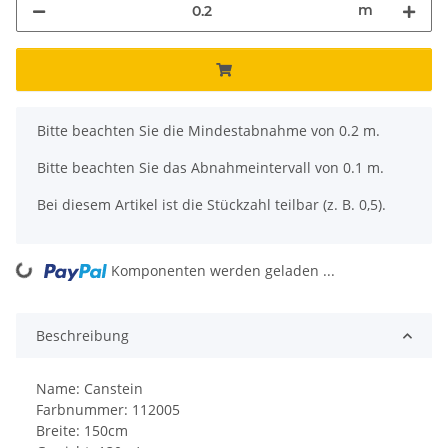
m
x
Bitte beachten Sie die Mindestabnahme von 0.2 m.
Bitte beachten Sie das Abnahmeintervall von 0.1 m.
Bei diesem Artikel ist die Stückzahl teilbar (z. B. 0,5).
ng...
Komponenten werden geladen ...
Beschreibung
Name: Canstein
Farbnummer: 112005
Breite: 150cm