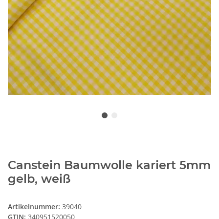
Canstein Baumwolle kariert 5mm
gelb, weiß
Artikelnummer:
39040
GTIN:
340951520050