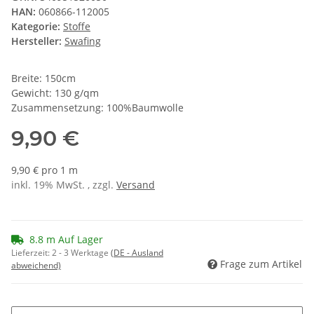
HAN:
060866-112005
Kategorie:
Stoffe
Hersteller:
Swafing
Breite: 150cm
Gewicht: 130 g/qm
Zusammensetzung: 100%Baumwolle
9,90 €
9,90 € pro 1 m
inkl. 19% MwSt. , zzgl.
Versand
8.8 m Auf Lager
Lieferzeit:
2 - 3 Werktage
(DE - Ausland
Frage zum Artikel
abweichend)