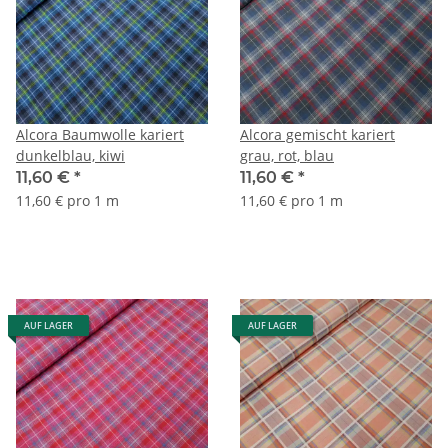
Alcora Baumwolle kariert
Alcora gemischt kariert
dunkelblau, kiwi
grau, rot, blau
11,60 €
*
11,60 €
*
11,60 € pro 1 m
11,60 € pro 1 m
AUF LAGER
AUF LAGER