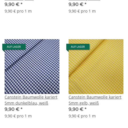
9,90 €
*
9,90 €
*
9,90 € pro 1 m
9,90 € pro 1 m
AUF LAGER
AUF LAGER
Canstein Baumwolle kariert
Canstein Baumwolle kariert
5mm dunkelblau, weiß
5mm gelb, weiß
9,90 €
*
9,90 €
*
9,90 € pro 1 m
9,90 € pro 1 m