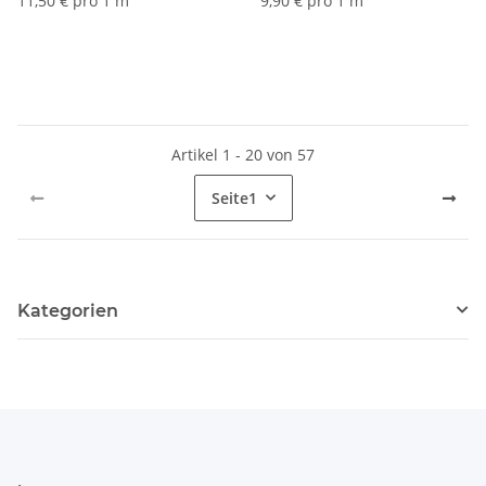
11,50 € pro 1 m
9,90 € pro 1 m
Artikel 1 - 20 von 57
Seite
1
Kategorien