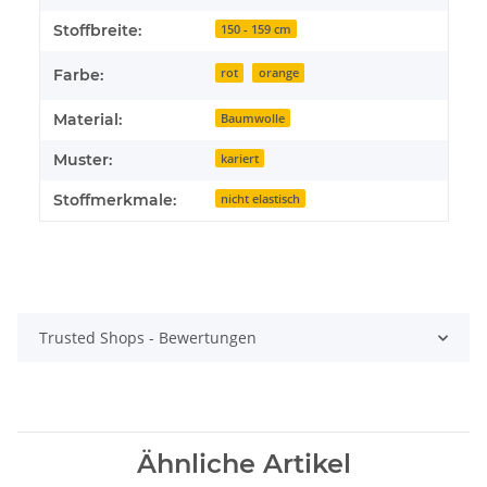
Stoffbreite:
150 - 159 cm
Farbe:
rot
orange
Material:
Baumwolle
Muster:
kariert
Stoffmerkmale:
nicht elastisch
Trusted Shops - Bewertungen
Ähnliche Artikel