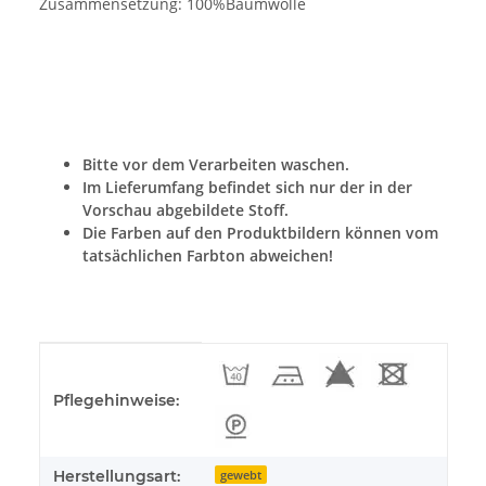
Zusammensetzung: 100%Baumwolle
Bitte vor dem Verarbeiten waschen.
Im Lieferumfang befindet sich nur der in der
Vorschau abgebildete Stoff.
Die Farben auf den Produktbildern können vom
tatsächlichen Farbton abweichen!
Produkteigenschaft
Wert
Pflegehinweise:
Herstellungsart:
gewebt