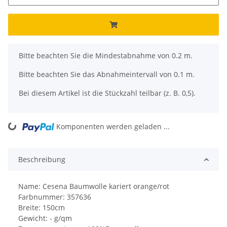
x
Bitte beachten Sie die Mindestabnahme von 0.2 m.
Bitte beachten Sie das Abnahmeintervall von 0.1 m.
Bei diesem Artikel ist die Stückzahl teilbar (z. B. 0,5).
ing...
Komponenten werden geladen ...
Beschreibung
Name: Cesena Baumwolle kariert orange/rot
Farbnummer: 357636
Breite: 150cm
Gewicht: - g/qm