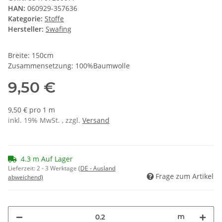
HAN:
060929-357636
Kategorie:
Stoffe
Hersteller:
Swafing
Breite: 150cm
Zusammensetzung: 100%Baumwolle
9,50 €
9,50 € pro 1 m
inkl. 19% MwSt. , zzgl.
Versand
4.3 m Auf Lager
Lieferzeit:
2 - 3 Werktage
(DE - Ausland
Frage zum Artikel
abweichend)
m