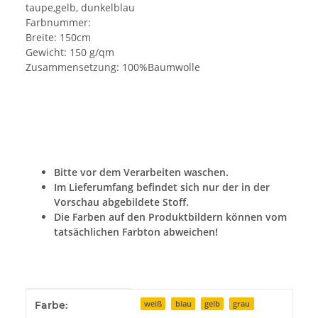
taupe,gelb, dunkelblau
Farbnummer:
Breite: 150cm
Gewicht: 150 g/qm
Zusammensetzung: 100%Baumwolle
Bitte vor dem Verarbeiten waschen.
Im Lieferumfang befindet sich nur der in der
Vorschau abgebildete Stoff.
Die Farben auf den Produktbildern können vom
tatsächlichen Farbton abweichen!
Produkteigenschaft
Wert
Farbe:
weiß
blau
gelb
grau