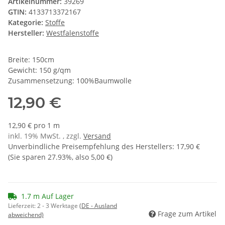
Artikelnummer:
39269
GTIN:
4133713372167
Kategorie:
Stoffe
Hersteller:
Westfalenstoffe
Breite: 150cm
Gewicht: 150 g/qm
Zusammensetzung: 100%Baumwolle
12,90 €
12,90 € pro 1 m
inkl. 19% MwSt. , zzgl.
Versand
Unverbindliche Preisempfehlung des Herstellers
:
17,90 €
(Sie sparen
27.93%
, also
5,00 €
)
1.7 m Auf Lager
Lieferzeit:
2 - 3 Werktage
(DE - Ausland
Frage zum Artikel
abweichend)