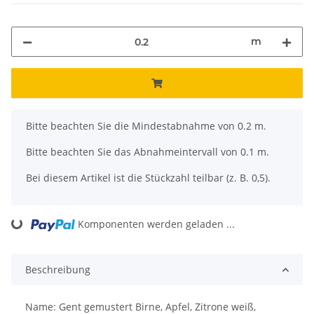
m
x
Bitte beachten Sie die Mindestabnahme von 0.2 m.
Bitte beachten Sie das Abnahmeintervall von 0.1 m.
Bei diesem Artikel ist die Stückzahl teilbar (z. B. 0,5).
Komponenten werden geladen ...
Loading...
Beschreibung
Name: Gent gemustert Birne, Apfel, Zitrone weiß,