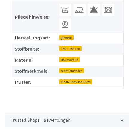
Pflegehinweise:
Herstellungsart:
gewebt
Stoffbreite:
150 - 159 cm
Material:
Baumwolle
Stoffmerkmale:
nicht elastisch
Muster:
Obst/Gemüse/Pilze
Trusted Shops - Bewertungen