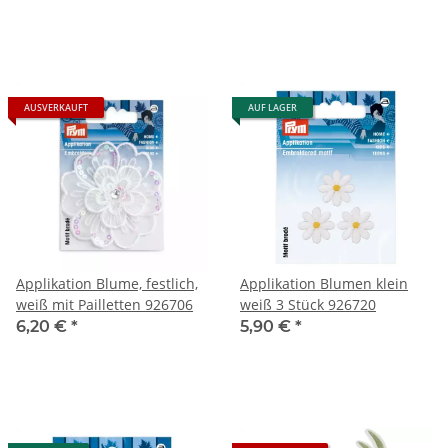
AUSVERKAUFT
AUF LAGER
Applikation Blume, festlich,
Applikation Blumen klein
weiß mit Pailletten 926706
weiß 3 Stück 926720
6,20 €
*
5,90 €
*