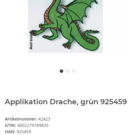
Applikation Drache, grün 925459
Artikelnummer:
42423
GTIN:
4002279189833
HAN:
925459