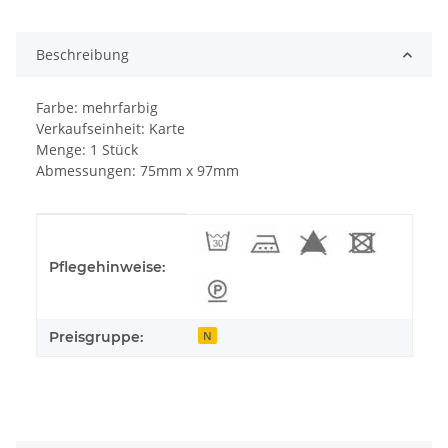
Loading...
Beschreibung
Farbe: mehrfarbig
Verkaufseinheit: Karte
Menge: 1 Stück
Abmessungen: 75mm x 97mm
Produkteigenschaft
Wert
Pflegehinweise:
Preisgruppe:
N