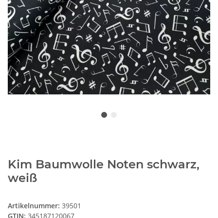
Kim Baumwolle Noten schwarz,
weiß
Artikelnummer:
39501
GTIN:
345187120067