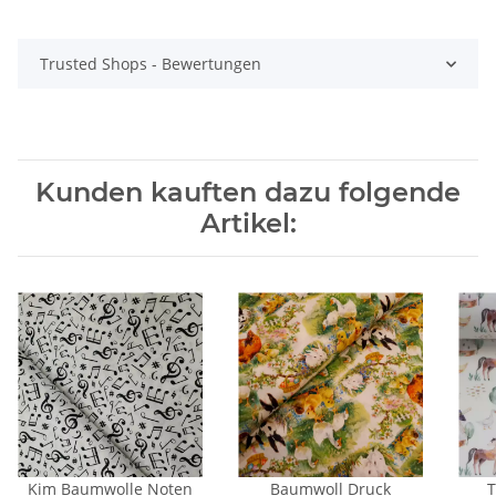
Trusted Shops - Bewertungen
Kunden kauften dazu folgende
Artikel:
Kim Baumwolle Noten
Baumwoll Druck
T