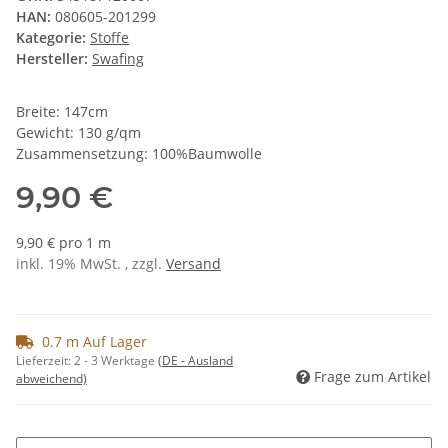
HAN:
080605-201299
Kategorie:
Stoffe
Hersteller:
Swafing
Breite: 147cm
Gewicht: 130 g/qm
Zusammensetzung: 100%Baumwolle
9,90 €
9,90 € pro 1 m
inkl. 19% MwSt. , zzgl.
Versand
0.7 m Auf Lager
Lieferzeit:
2 - 3 Werktage
(DE - Ausland
Frage zum Artikel
abweichend)