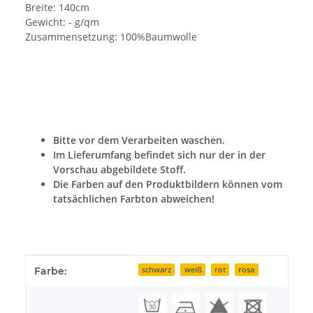
Breite: 140cm
Gewicht: - g/qm
Zusammensetzung: 100%Baumwolle
Bitte vor dem Verarbeiten waschen.
Im Lieferumfang befindet sich nur der in der
Vorschau abgebildete Stoff.
Die Farben auf den Produktbildern können vom
tatsächlichen Farbton abweichen!
Produkteigenschaft
Wert
Farbe:
schwarz
weiß
rot
rosa