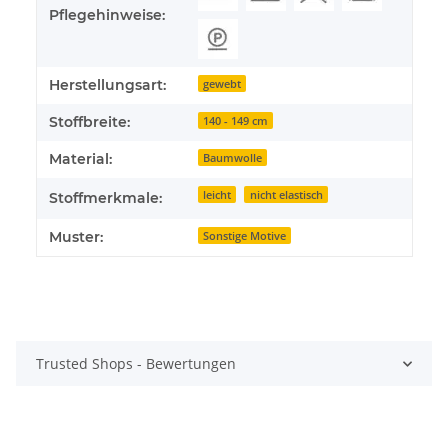
Pflegehinweise:
Herstellungsart:
gewebt
Stoffbreite:
140 - 149 cm
Material:
Baumwolle
leicht
nicht elastisch
Stoffmerkmale:
Muster:
Sonstige Motive
Trusted Shops - Bewertungen