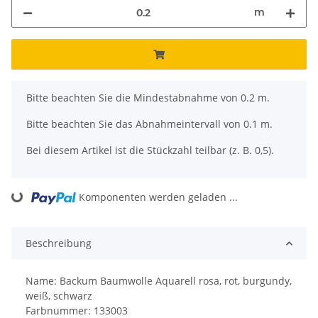
m
x
Bitte beachten Sie die Mindestabnahme von 0.2 m.
Bitte beachten Sie das Abnahmeintervall von 0.1 m.
Bei diesem Artikel ist die Stückzahl teilbar (z. B. 0,5).
ing...
Komponenten werden geladen ...
Beschreibung
Name: Backum Baumwolle Aquarell rosa, rot, burgundy,
weiß, schwarz
Farbnummer: 133003