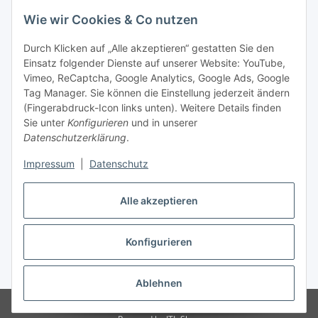
Wie wir Cookies & Co nutzen
Durch Klicken auf „Alle akzeptieren“ gestatten Sie den
Einsatz folgender Dienste auf unserer Website: YouTube,
Vimeo, ReCaptcha, Google Analytics, Google Ads, Google
Tag Manager. Sie können die Einstellung jederzeit ändern
(Fingerabdruck-Icon links unten). Weitere Details finden
Sie unter
Konfigurieren
und in unserer
Datenschutzerklärung
.
Impressum
|
Datenschutz
Vertrag widerrufen
Alle akzeptieren
Konfigurieren
* Alle Preise inkl. gesetzlicher MwSt., zzgl.
Versand
Ablehnen
© Stoffhaus Hanke