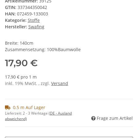
Artikelnummer:
39125
GTIN:
337344350042
HAN:
072459-133003
Kategorie:
Stoffe
Hersteller:
Swafing
Breite: 140cm
Zusammensetzung: 100%Baumwolle
17,90 €
17,90 € pro 1 m
inkl. 19% MwSt. , zzgl.
Versand
0.5 m Auf Lager
Lieferzeit:
2 - 3 Werktage
(DE - Ausland
Frage zum Artikel
abweichend)