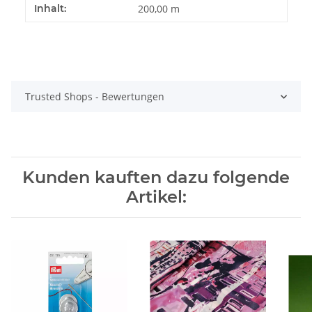
Produkteigenschaft
Wert
Inhalt:
200,00 m
Trusted Shops - Bewertungen
Kunden kauften dazu folgende
Artikel: