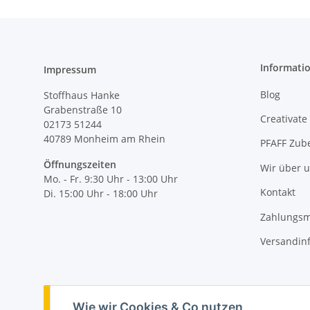
Informati
Impressum
Blog
Stoffhaus Hanke
Grabenstraße 10
Creativate
02173 51244
40789
Monheim am Rhein
PFAFF Zub
Öffnungszeiten
Wir über 
Mo. - Fr. 9:30 Uhr - 13:00 Uhr
Kontakt
Di. 15:00 Uhr - 18:00 Uhr
Zahlungsm
Versandin
Vertrag widerrufen
Wie wir Cookies & Co nutzen