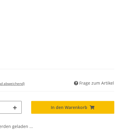
Frage zum Artikel
nd abweichend)
In den Warenkorb
den geladen ...