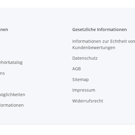
onen
Gesetzliche Informationen
Informationen zur Echtheit vo
Kundenbewertungen
Datenschutz
ehörkatalog
AGB
uns
Sitemap
Impressum
öglichkeiten
Widerrufsrecht
formationen