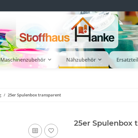
Maschinenzubehör
Nähzubehör
Ersatztei
g
25er Spulenbox transparent
25er Spulenbox 