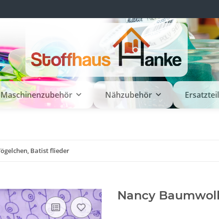
Maschinenzubehör
Nähzubehör
Ersatztei
elchen, Batist flieder
Nancy Baumwolle