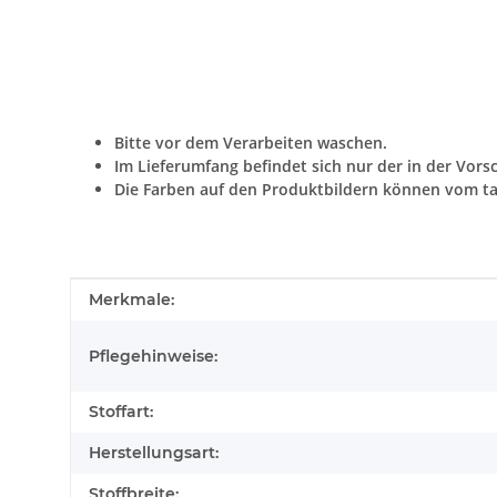
Bitte vor dem Verarbeiten waschen.
Im Lieferumfang befindet sich nur der in der Vors
Die Farben auf den Produktbildern können vom ta
Produkteigenschaft
Wert
Merkmale:
Pflegehinweise:
Stoffart:
Herstellungsart:
Stoffbreite: