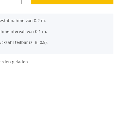
destabnahme von 0.2 m.
ahmeintervall von 0.1 m.
ckzahl teilbar (z. B. 0,5).
den geladen ...