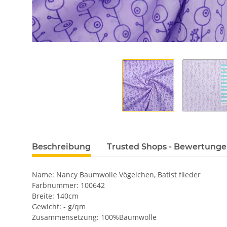
Beschreibung
Trusted Shops - Bewertung
Name: Nancy Baumwolle Vögelchen, Batist flieder
Farbnummer: 100642
Breite: 140cm
Gewicht: - g/qm
Zusammensetzung: 100%Baumwolle