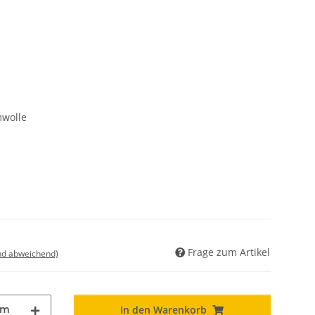
wolle
Frage zum Artikel
nd abweichend)
m
In den Warenkorb