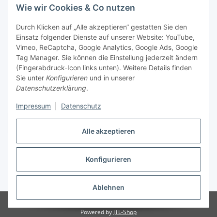
Wie wir Cookies & Co nutzen
Durch Klicken auf „Alle akzeptieren“ gestatten Sie den
Einsatz folgender Dienste auf unserer Website: YouTube,
Vimeo, ReCaptcha, Google Analytics, Google Ads, Google
Tag Manager. Sie können die Einstellung jederzeit ändern
(Fingerabdruck-Icon links unten). Weitere Details finden
Sie unter
Konfigurieren
und in unserer
Datenschutzerklärung
.
Impressum
|
Datenschutz
Vertrag widerrufen
Alle akzeptieren
Konfigurieren
* Alle Preise inkl. gesetzlicher MwSt., zzgl.
Versand
Ablehnen
© Stoffhaus Hanke
Powered by
JTL-Shop