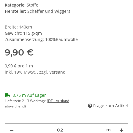
Kategorie:
Stoffe
Hersteller:
Scheffer und Wiggers
Breite: 140cm
Gewicht: 115 g/qm
Zusammensetzung: 100%Baumwolle
9,90 €
9,90 € pro 1 m
inkl. 19% MwSt. , zzgl.
Versand
8.75 m Auf Lager
Lieferzeit:
2 - 3 Werktage
(DE - Ausland
Frage zum Artikel
abweichend)
m