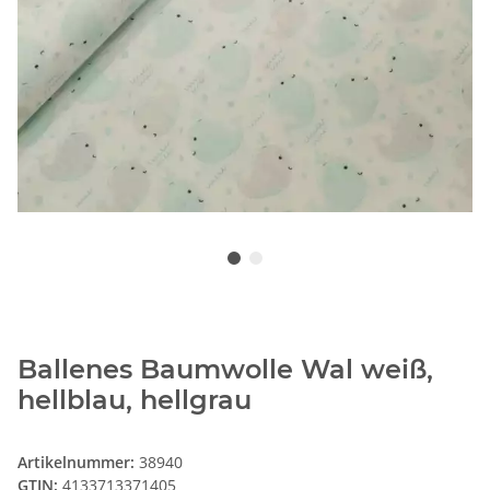
Ballenes Baumwolle Wal weiß,
hellblau, hellgrau
Artikelnummer:
38940
GTIN:
4133713371405