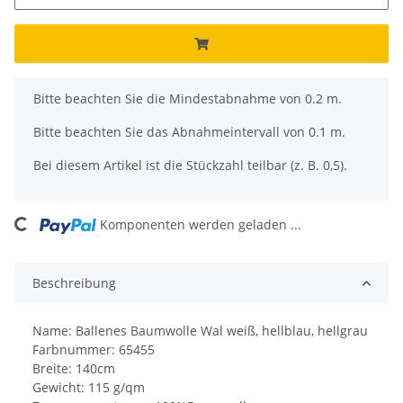
x
Bitte beachten Sie die Mindestabnahme von 0.2 m.
Bitte beachten Sie das Abnahmeintervall von 0.1 m.
Bei diesem Artikel ist die Stückzahl teilbar (z. B. 0,5).
ng...
Komponenten werden geladen ...
Beschreibung
Name: Ballenes Baumwolle Wal weiß, hellblau, hellgrau
Farbnummer: 65455
Breite: 140cm
Gewicht: 115 g/qm