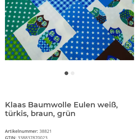
Klaas Baumwolle Eulen weiß,
türkis, braun, grün
Artikelnummer:
38821
GTIN:
338837870023