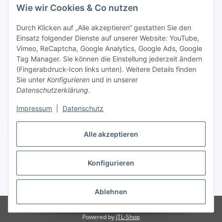
Wie wir Cookies & Co nutzen
Durch Klicken auf „Alle akzeptieren“ gestatten Sie den
Einsatz folgender Dienste auf unserer Website: YouTube,
Vimeo, ReCaptcha, Google Analytics, Google Ads, Google
Tag Manager. Sie können die Einstellung jederzeit ändern
(Fingerabdruck-Icon links unten). Weitere Details finden
Sie unter
Konfigurieren
und in unserer
Datenschutzerklärung
.
Impressum
|
Datenschutz
Vertrag widerrufen
Alle akzeptieren
Konfigurieren
* Alle Preise inkl. gesetzlicher MwSt., zzgl.
Versand
Ablehnen
© Stoffhaus Hanke
Powered by
JTL-Shop