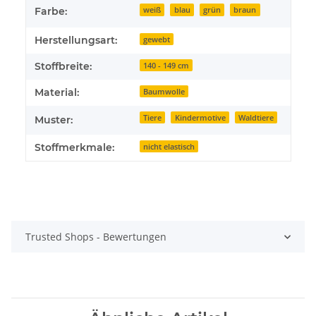
Farbe:
weiß
blau
grün
braun
Herstellungsart:
gewebt
Stoffbreite:
140 - 149 cm
Material:
Baumwolle
Tiere
Kindermotive
Waldtiere
Muster:
Stoffmerkmale:
nicht elastisch
Trusted Shops - Bewertungen