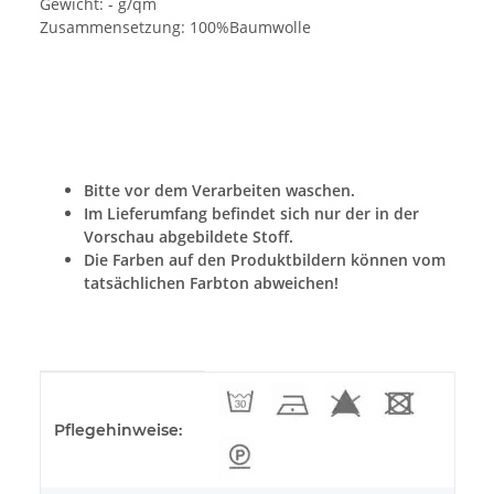
Gewicht: - g/qm
Zusammensetzung: 100%Baumwolle
Bitte vor dem Verarbeiten waschen.
Im Lieferumfang befindet sich nur der in der
Vorschau abgebildete Stoff.
Die Farben auf den Produktbildern können vom
tatsächlichen Farbton abweichen!
Produkteigenschaft
Wert
Pflegehinweise: