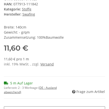
HAN:
077913-111842
Kategorie:
Stoffe
Hersteller:
Swafing
Breite: 140cm
Gewicht: - g/qm
Zusammensetzung: 100%Baumwolle
11,60 €
11,60 € pro 1 m
inkl. 19% MwSt. , zzgl.
Versand
5 m Auf Lager
Lieferzeit:
2 - 3 Werktage
(DE - Ausland
Frage zum Artikel
abweichend)