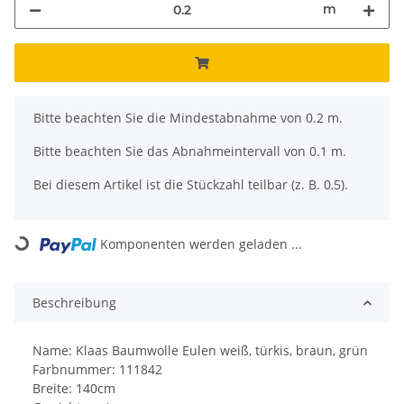
m
x
Bitte beachten Sie die Mindestabnahme von 0.2 m.
Bitte beachten Sie das Abnahmeintervall von 0.1 m.
Bei diesem Artikel ist die Stückzahl teilbar (z. B. 0,5).
Komponenten werden geladen ...
Loading...
Beschreibung
Name: Klaas Baumwolle Eulen weiß, türkis, braun, grün
Farbnummer: 111842
Breite: 140cm