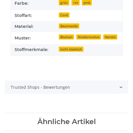
Farbe:
grün
rot
pink
Stoffart:
Cord
Material:
Baumwolle
Blumen
Kindermotive
Herzen
Muster:
Stoffmerkmale:
nicht elastisch
Trusted Shops - Bewertungen
Ähnliche Artikel