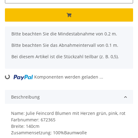
x
Bitte beachten Sie die Mindestabnahme von 0.2 m.
Bitte beachten Sie das Abnahmeintervall von 0.1 m.
Bei diesem Artikel ist die Stückzahl teilbar (z. B. 0,5).
Komponenten werden geladen ...
Loading...
Beschreibung
Name: Julie Feincord Blumen mit Herzen grün, pink, rot
Farbnummer: 672365
Breite: 140cm
Zusammensetzung: 100%Baumwolle