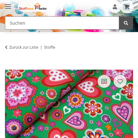
Zurück zur Liste
Stoffe