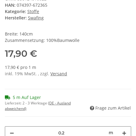
HAN:
074397-672365
Kategorie:
Stoffe
Hersteller:
Swafing
Breite: 140cm
Zusammensetzung: 100%Baumwolle
17,90 €
17,90 € pro 1 m
inkl. 19% MwSt. , zzgl.
Versand
5 m Auf Lager
Lieferzeit:
2 - 3 Werktage
(DE - Ausland
Frage zum Artikel
abweichend)
m