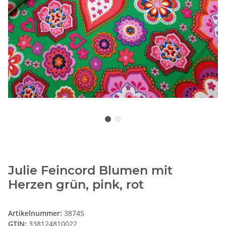
Julie Feincord Blumen mit
Herzen grün, pink, rot
Artikelnummer:
38745
GTIN:
338124810022