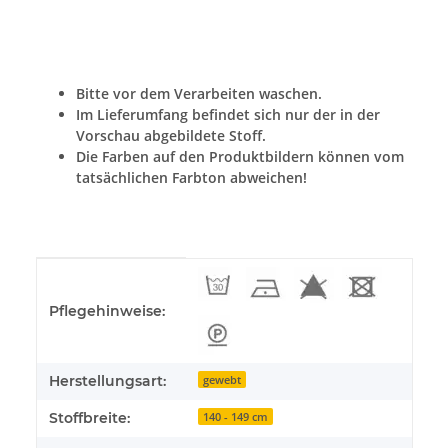
Bitte vor dem Verarbeiten waschen.
Im Lieferumfang befindet sich nur der in der
Vorschau abgebildete Stoff.
Die Farben auf den Produktbildern können vom
tatsächlichen Farbton abweichen!
Produkteigenschaft
Wert
Pflegehinweise:
Herstellungsart:
gewebt
Stoffbreite:
140 - 149 cm