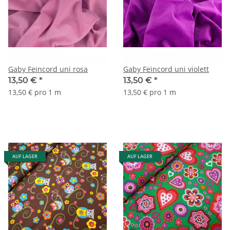
Gaby Feincord uni rosa
Gaby Feincord uni violett
13,50 €
*
13,50 €
*
13,50 € pro 1 m
13,50 € pro 1 m
AUF LAGER
AUF LAGER