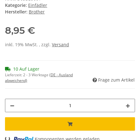
Kategorie:
Einfädler
Hersteller:
Brother
8,95 €
inkl. 19% MwSt. , zzgl.
Versand
10 Auf Lager
Lieferzeit:
2 - 3 Werktage
(DE - Ausland
Frage zum Artikel
abweichend)
Komponenten werden geladen ...