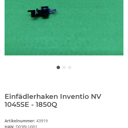
Einfädlerhaken Inventio NV
1045SE - 1850Q
Artikelnummer:
43919
HAN:
D03BLU001