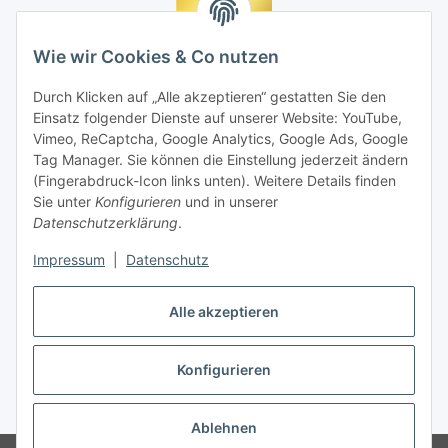
Wie wir Cookies & Co nutzen
Durch Klicken auf „Alle akzeptieren“ gestatten Sie den
Einsatz folgender Dienste auf unserer Website: YouTube,
Vimeo, ReCaptcha, Google Analytics, Google Ads, Google
Tag Manager. Sie können die Einstellung jederzeit ändern
(Fingerabdruck-Icon links unten). Weitere Details finden
Sie unter
Konfigurieren
und in unserer
Datenschutzerklärung
.
Impressum
|
Datenschutz
Vertrag widerrufen
Alle akzeptieren
Konfigurieren
* Alle Preise inkl. gesetzlicher MwSt., zzgl.
Versand
Ablehnen