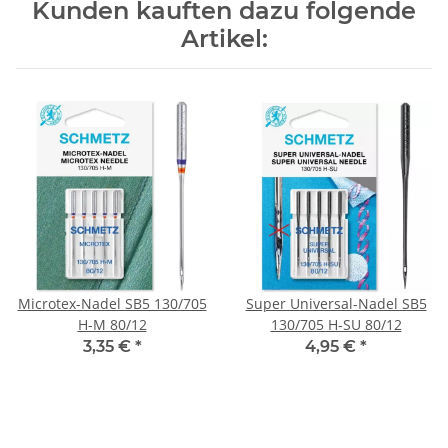
Kunden kauften dazu folgende
Artikel:
Microtex-Nadel SB5 130/705
Super Universal-Nadel SB5
H-M 80/12
130/705 H-SU 80/12
3,35 €
*
4,95 €
*