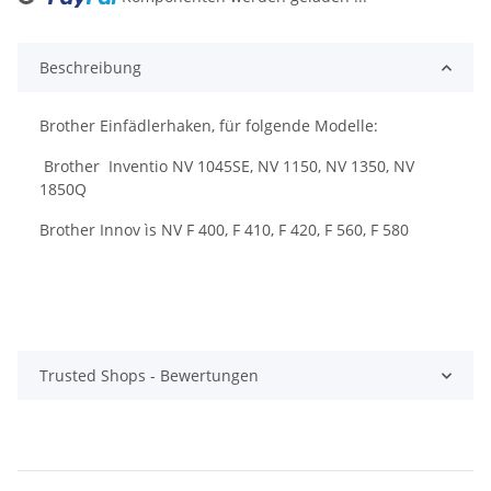
Loading...
Beschreibung
Brother Einfädlerhaken, für folgende Modelle:
Brother Inventio NV 1045SE, NV 1150, NV 1350, NV
1850Q
Brother Innov ìs NV F 400, F 410, F 420, F 560, F 580
Trusted Shops - Bewertungen