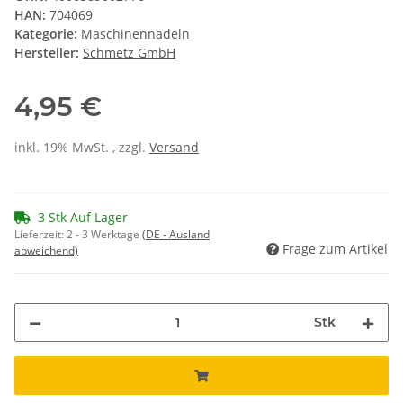
HAN:
704069
Kategorie:
Maschinennadeln
Hersteller:
Schmetz GmbH
4,95 €
inkl. 19% MwSt. , zzgl.
Versand
3 Stk Auf Lager
Lieferzeit:
2 - 3 Werktage
(DE - Ausland
Frage zum Artikel
abweichend)
Stk