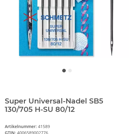
Super Universal-Nadel SB5
130/705 H-SU 80/12
Artikelnummer:
41589
GTIN:
4006589002776