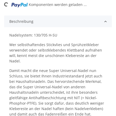
ng...
Komponenten werden geladen ...
Beschreibung
Nadelsystem: 130/705 H-SU
Wer selbsthaftendes Stickvlies und Sprühzeitkleber
verwendet oder selbstklebendes Klettband aufnähen
will, kennt meist die unschönen Klebereste an der
Nadel.
Damit macht die neue Super Universal-Nadel nun
Schluss, sie bietet Ihnen Industriestandard jetzt auch
bei Haushaltsnadeln. Das hervorstechende Merkmal,
das die Super Universal-Nadel von anderen
Haushaltsnadeln unterscheidet, ist ihre besonders
gleitfähige Antihaftbeschichtung mit NIT (= Nickel-
Phosphor-PTFE). Sie sorgt dafür, dass deutlich weniger
Klebereste an der Nadel haften (kein Nadelverkleben)
und damit auch das Fadenreißen ein Ende hat.