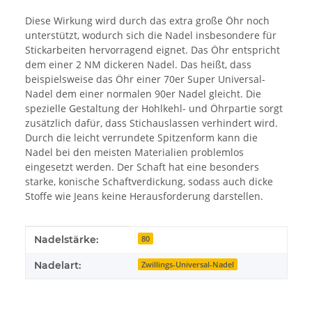
Diese Wirkung wird durch das extra große Öhr noch
unterstützt, wodurch sich die Nadel insbesondere für
Stickarbeiten hervorragend eignet. Das Öhr entspricht
dem einer 2 NM dickeren Nadel. Das heißt, dass
beispielsweise das Öhr einer 70er Super Universal-
Nadel dem einer normalen 90er Nadel gleicht. Die
spezielle Gestaltung der Hohlkehl- und Öhrpartie sorgt
zusätzlich dafür, dass Stichauslassen verhindert wird.
Durch die leicht verrundete Spitzenform kann die
Nadel bei den meisten Materialien problemlos
eingesetzt werden. Der Schaft hat eine besonders
starke, konische Schaftverdickung, sodass auch dicke
Stoffe wie Jeans keine Herausforderung darstellen.
Produkteigenschaft
Wert
Nadelstärke:
80
Nadelart:
Zwillings-Universal-Nadel