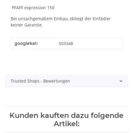
PFAFF expression 150
Bei unsachgemäßem Einbau, obliegt der Einfädler
keiner Garantie.
Produkteigenschaft
Wert
googlekat:
503348
Trusted Shops - Bewertungen
Kunden kauften dazu folgende
Artikel: