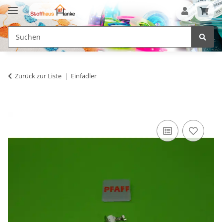
Zurück zur Liste
Einfädler