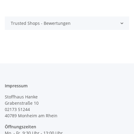
Trusted Shops - Bewertungen
Impressum
Stoffhaus Hanke
Grabenstraße 10
02173 51244
40789
Monheim am Rhein
Öffnungszeiten
Mo. - Fr. 9:30 Uhr - 13:00 Uhr