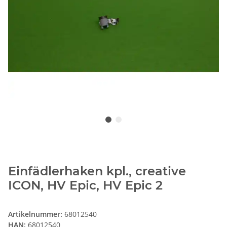
Einfädlerhaken kpl., creative
ICON, HV Epic, HV Epic 2
Artikelnummer:
68012540
HAN:
68012540