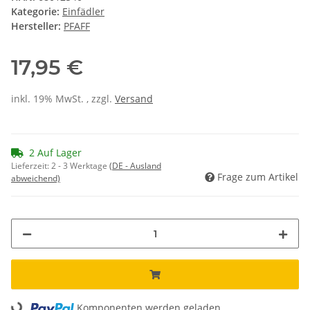
Kategorie:
Einfädler
Hersteller:
PFAFF
17,95 €
inkl. 19% MwSt. , zzgl.
Versand
2 Auf Lager
Lieferzeit:
2 - 3 Werktage
(DE - Ausland
Frage zum Artikel
abweichend)
Loading...
Komponenten werden geladen ...