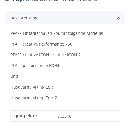
Beschreibung
PFAFF Einfädlerhaken kpl.,für folgende Modelle:
PFAFF creative Performance 750
PFAFF creative ICON creative ICON 2
PFAFF performance ICON
und
Husqvarna Viking Epic
Husqvarna Viking Epic 2
Produkteigenschaft
Wert
googlekat:
503348