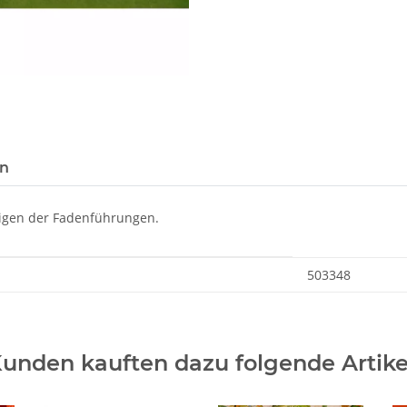
en
nigen der Fadenführungen.
503348
unden kauften dazu folgende Artike