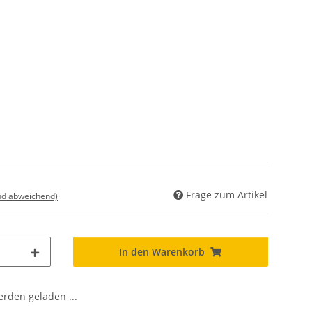
Frage zum Artikel
nd abweichend)
In den Warenkorb
den geladen ...