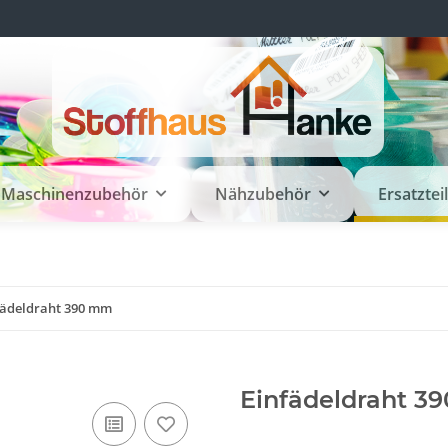
Maschinenzubehör
Nähzubehör
Ersatztei
fädeldraht 390 mm
Einfädeldraht 3