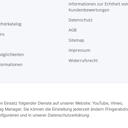
Informationen zur Echtheit vo
Kundenbewertungen
Datenschutz
ehörkatalog
AGB
uns
Sitemap
Impressum
öglichkeiten
Widerrufsrecht
formationen
den Einsatz folgender Dienste auf unserer Website: YouTube, Vimeo,
g Manager. Sie können die Einstellung jederzeit ändern (Fingerabdr
figurieren
und in unserer
Datenschutzerklärung
.