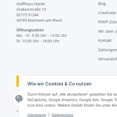
Blog
Stoffhaus Hanke
Grabenstraße 10
Creativate
02173 51244
40789
Monheim am Rhein
PFAFF Zub
Öffnungszeiten
Wir über 
Mo. - Fr. 9:30 Uhr - 13:00 Uhr
Kontakt
Di. 15:00 Uhr - 18:00 Uhr
Zahlungsm
Versandin
Vertrag widerrufen
Wie wir Cookies & Co nutzen
Durch Klicken auf „Alle akzeptieren“ gestatten Sie 
ReCaptcha, Google Analytics, Google Ads, Google Ta
Icon links unten). Weitere Details finden Sie unter
Kon
* Alle Preise inkl. gesetzlicher MwSt., zzgl.
Versand
Impressum
|
Datenschutz