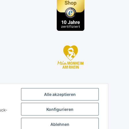
n
Alle akzeptieren
Konfigurieren
uck-
Ablehnen