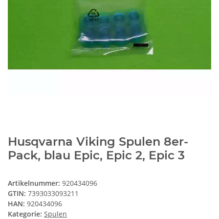
Husqvarna Viking Spulen 8er-
Pack, blau Epic, Epic 2, Epic 3
Artikelnummer:
920434096
GTIN:
7393033093211
HAN:
920434096
Kategorie:
Spulen