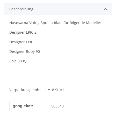
Beschreibung
Husqvarna Viking Spulen blau, für folgende Modelle:
Designer EPIC 2
Designer EPIC
Designer Ruby 90
Epic 980Q
Verpackungseinheit 1 = 8 Stück
Produkteigenschaft
Wert
googlekat:
503348