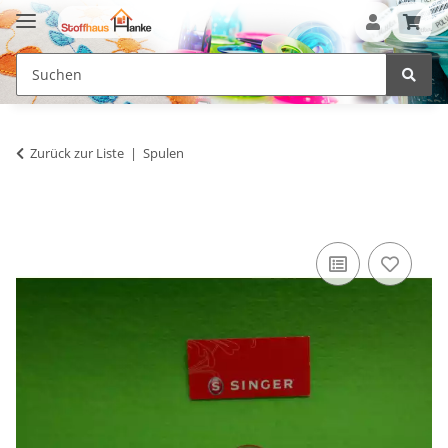
Zurück zur Liste
Spulen