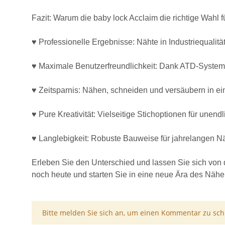
Fazit: Warum die baby lock Acclaim die richtige Wahl fü
♥ Professionelle Ergebnisse: Nähte in Industriequalität 
♥ Maximale Benutzerfreundlichkeit: Dank ATD-System 
♥ Zeitsparnis: Nähen, schneiden und versäubern in ein
♥ Pure Kreativität: Vielseitige Stichoptionen für unen
♥ Langlebigkeit: Robuste Bauweise für jahrelangen 
Erleben Sie den Unterschied und lassen Sie sich von d
noch heute und starten Sie in eine neue Ära des Nähe
x
Bitte melden Sie sich an, um einen Kommentar zu sch