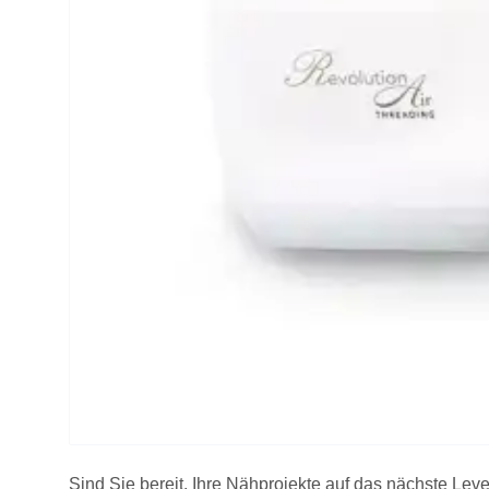
Sind Sie bereit, Ihre Nähprojekte auf das nächste Le