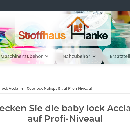
Maschinenzubehör
Nähzubehör
Ersatztei
y lock Acclaim – Overlock-Nähspaß auf Profi-Niveau!
ecken Sie die baby lock Acc
auf Profi-Niveau!