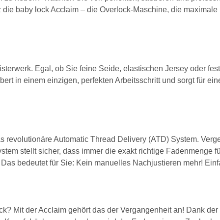
lz die baby lock Acclaim – die Overlock-Maschine, die maximale
terwerk. Egal, ob Sie feine Seide, elastischen Jersey oder feste
rt in einem einzigen, perfekten Arbeitsschritt und sorgt für ein
as revolutionäre Automatic Thread Delivery (ATD) System. Verge
em stellt sicher, dass immer die exakt richtige Fadenmenge für 
Das bedeutet für Sie: Kein manuelles Nachjustieren mehr! Einf
ck? Mit der Acclaim gehört das der Vergangenheit an! Dank der g