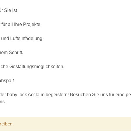
r Sie ist
für all Ihre Projekte.
und Lufteinfädelung.
em Schritt.
dliche Gestaltungsmöglichkeiten.
Nähspaß.
er baby lock Acclaim begeistern! Besuchen Sie uns für eine per
ns.
reiben.