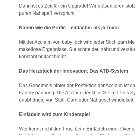
Dann ist es Zeit für ein Upgrade! Wir präsentieren sto
puren Nähspaß verspricht.
Nähen wie die Profis – einfacher als je zuvor
Mit der Acclaim von baby lock wird jeder Stich zum Meis
makellose Ergebnisse. Sie schneidet, näht und versäube
konstant brillant bleibt.
Das Herzstück der Innovation: Das ATD-System
Das Geheimnis hinter der Perfektion der Acclaim ist d
Fadenspannung! Die Acclaim denkt für Sie mit. Das Syst
unabhängig von Stoff, Garn oder Nähgeschwindigkeit. 
Einfädeln wird zum Kinderspiel
Wer kennt nicht den Frust beim Einfädeln einer Overlo