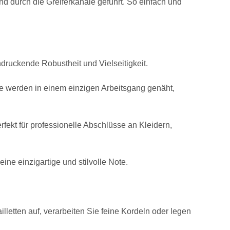
 durch die Greiferkanäle geführt. So einfach und
ndruckende Robustheit und Vielseitigkeit.
e werden in einem einzigen Arbeitsgang genäht,
ekt für professionelle Abschlüsse an Kleidern,
ine einzigartige und stilvolle Note.
lletten auf, verarbeiten Sie feine Kordeln oder legen