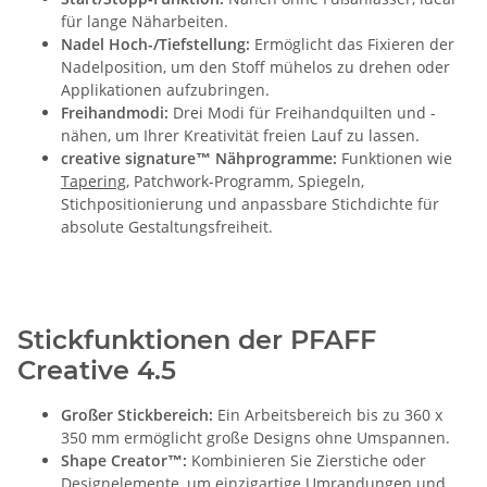
für lange Näharbeiten.
Nadel Hoch-/Tiefstellung:
Ermöglicht das Fixieren der
Nadelposition, um den Stoff mühelos zu drehen oder
Applikationen aufzubringen.
Freihandmodi:
Drei Modi für Freihandquilten und -
nähen, um Ihrer Kreativität freien Lauf zu lassen.
creative signature™ Nähprogramme:
Funktionen wie
Tapering
, Patchwork-Programm, Spiegeln,
Stichpositionierung und anpassbare Stichdichte für
absolute Gestaltungsfreiheit.
Stickfunktionen der PFAFF
Creative 4.5
Großer Stickbereich:
Ein Arbeitsbereich bis zu 360 x
350 mm ermöglicht große Designs ohne Umspannen.
Shape Creator™:
Kombinieren Sie Zierstiche oder
Designelemente, um einzigartige Umrandungen und