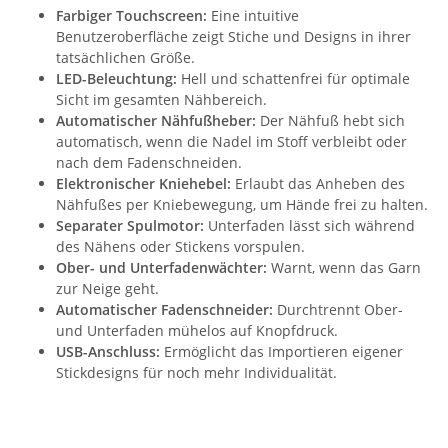
Farbiger Touchscreen:
Eine intuitive
Benutzeroberfläche zeigt Stiche und Designs in ihrer
tatsächlichen Größe.
LED-Beleuchtung:
Hell und schattenfrei für optimale
Sicht im gesamten Nähbereich.
Automatischer Nähfußheber:
Der Nähfuß hebt sich
automatisch, wenn die Nadel im Stoff verbleibt oder
nach dem Fadenschneiden.
Elektronischer Kniehebel:
Erlaubt das Anheben des
Nähfußes per Kniebewegung, um Hände frei zu halten.
Separater Spulmotor:
Unterfaden lässt sich während
des Nähens oder Stickens vorspulen.
Ober- und Unterfadenwächter:
Warnt, wenn das Garn
zur Neige geht.
Automatischer Fadenschneider:
Durchtrennt Ober-
und Unterfaden mühelos auf Knopfdruck.
USB-Anschluss:
Ermöglicht das Importieren eigener
Stickdesigns für noch mehr Individualität.