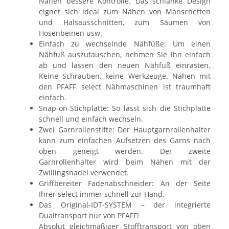
Nähen bessere Kontrolle. Das schlanke Design
eignet sich ideal zum Nähen von Manschetten
und Halsausschnitten, zum Säumen von
Hosenbeinen usw.
Einfach zu wechselnde Nähfüße: Um einen
Nähfuß auszutauschen, nehmen Sie ihn einfach
ab und lassen den neuen Nähfuß einrasten.
Keine Schrauben, keine Werkzeuge. Nähen mit
den PFAFF select Nähmaschinen ist traumhaft
einfach.
Snap-on-Stichplatte: So lässt sich die Stichplatte
schnell und einfach wechseln.
Zwei Garnrollenstifte: Der Hauptgarnrollenhalter
kann zum einfachen Aufsetzen des Garns nach
oben geneigt werden. Der zweite
Garnrollenhalter wird beim Nähen mit der
Zwillingsnadel verwendet.
Griffbereiter Fadenabschneider: An der Seite
Ihrer select immer schnell zur Hand.
Das Original-IDT-SYSTEM – der integrierte
Dualtransport nur von PFAFF!
Absolut gleichmäßiger Stofftransport von oben