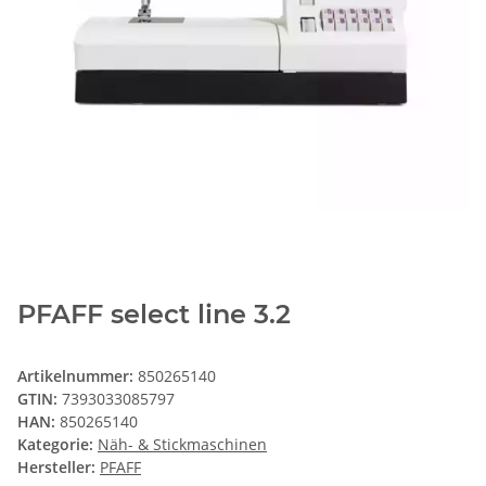
PFAFF select line 3.2
Artikelnummer:
850265140
GTIN:
7393033085797
HAN:
850265140
Kategorie:
Näh- & Stickmaschinen
Hersteller:
PFAFF