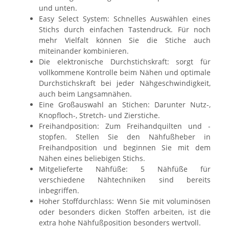
und unten.
Easy Select System: Schnelles Auswählen eines
Stichs durch einfachen Tastendruck. Für noch
mehr Vielfalt können Sie die Stiche auch
miteinander kombinieren.
Die elektronische Durchstichskraft: sorgt für
vollkommene Kontrolle beim Nähen und optimale
Durchstichskraft bei jeder Nähgeschwindigkeit,
auch beim Langsamnähen.
Eine Großauswahl an Stichen: Darunter Nutz-,
Knopfloch-, Stretch- und Zierstiche.
Freihandposition: Zum Freihandquilten und -
stopfen. Stellen Sie den Nähfußheber in
Freihandposition und beginnen Sie mit dem
Nähen eines beliebigen Stichs.
Mitgelieferte Nähfüße: 5 Nähfüße für
verschiedene Nähtechniken sind bereits
inbegriffen.
Hoher Stoffdurchlass: Wenn Sie mit voluminösen
oder besonders dicken Stoffen arbeiten, ist die
extra hohe Nähfußposition besonders wertvoll.