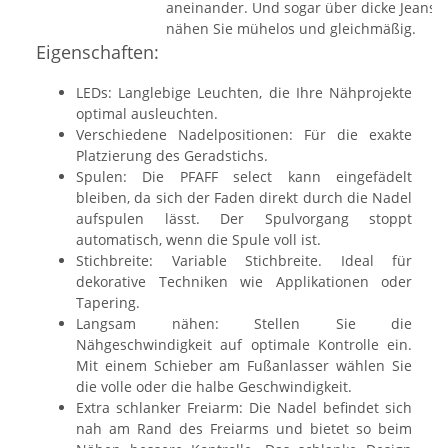
aneinander. Und sogar über dicke Jeansn
nähen Sie mühelos und gleichmäßig.
Eigenschaften:
LEDs: Langlebige Leuchten, die Ihre Nähprojekte
optimal ausleuchten.
Verschiedene Nadelpositionen: Für die exakte
Platzierung des Geradstichs.
Spulen: Die PFAFF select kann eingefädelt
bleiben, da sich der Faden direkt durch die Nadel
aufspulen lässt. Der Spulvorgang stoppt
automatisch, wenn die Spule voll ist.
Stichbreite: Variable Stichbreite. Ideal für
dekorative Techniken wie Applikationen oder
Tapering.
Langsam nähen: Stellen Sie die
Nähgeschwindigkeit auf optimale Kontrolle ein.
Mit einem Schieber am Fußanlasser wählen Sie
die volle oder die halbe Geschwindigkeit.
Extra schlanker Freiarm: Die Nadel befindet sich
nah am Rand des Freiarms und bietet so beim