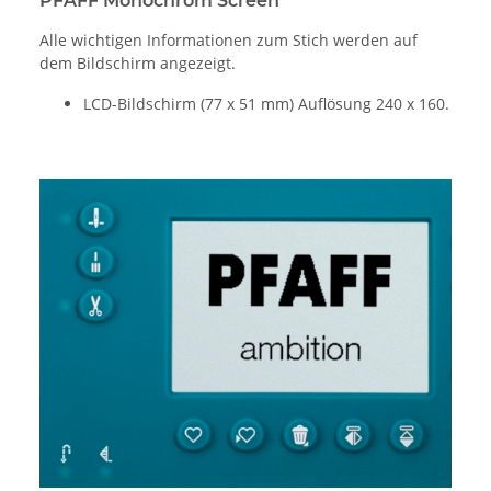
PFAFF Monochrom Screen
Alle wichtigen Informationen zum Stich werden auf
dem Bildschirm angezeigt.
LCD-Bildschirm (77 x 51 mm) Auflösung 240 x 160.