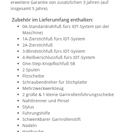
erweitere Garantie von zusätzlichen 3 Jahren (auf
insgesamt 5 Jahre).
Zubehör im Lieferumfang enthalten:
0A-Standardnähfuß fürs IDT-System (an der
Maschine)
1A-Zierstichfuß fürs IDT-System
2A-Zierstichfuß
3-Blindstichfuß fürs IDT-System
4-Reißverschlussfuß fürs IDT-System
One-Step-Knopflochfuß 5B
2 Spulen
Filzscheibe
Schraubendreher für Stichplatte
Mehrzweckwerkzeug
2 große & 1 kleine Garnrollenführungsscheibe
Nahttrenner und Pinsel
Stylus
Führungshilfe
Schwenkbarer Garnrollenstift
Nadeln
Harthaube