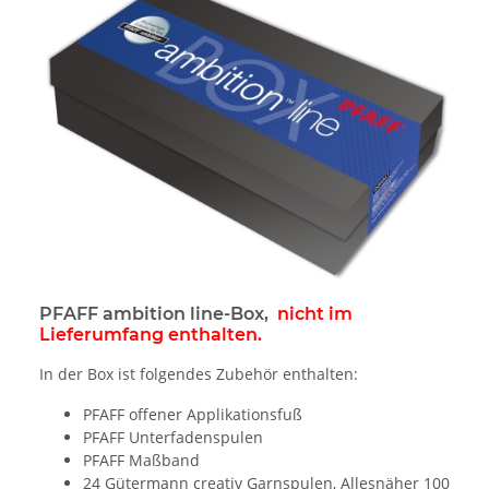
PFAFF ambition line-Box,
nicht im
Lieferumfang enthalten.
In der Box ist folgendes Zubehör enthalten:
PFAFF offener Applikationsfuß
PFAFF Unterfadenspulen
PFAFF Maßband
24 Gütermann creativ Garnspulen, Allesnäher 100