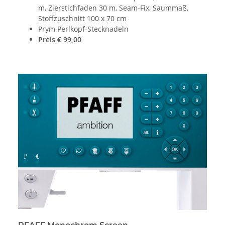
m, Zierstichfaden 30 m, Seam-Fix, Saummaß,
Stoffzuschnitt 100 x 70 cm
Prym Perlkopf-Stecknadeln
Preis € 99,00