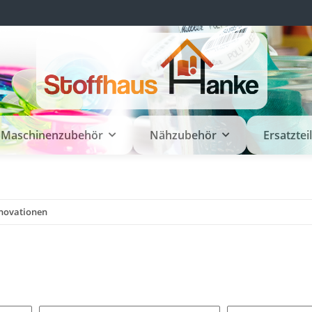
Maschinenzubehör
Nähzubehör
Ersatztei
nnovationen