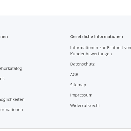
onen
Gesetzliche Informationen
Informationen zur Echtheit vo
Kundenbewertungen
Datenschutz
ehörkatalog
AGB
uns
Sitemap
Impressum
öglichkeiten
Widerrufsrecht
formationen