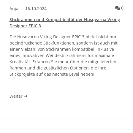
Kommentare zum Artikel Wie schneidet die Husqvarna Viking Desi
Komm
0
Anja
–
16.10.2024
Stickrahmen und Kompatibilität der Husqvarna Viking
Designer EPIC 3
Die Husqvarna Viking Designer EPIC 3 bietet nicht nur
beeindruckende Stickfunktionen, sondern ist auch mit
einer Vielzahl von Stickrahmen kompatibel, inklusive
eines innovativen Wendestickrahmens für maximale
Kreativität. Erfahren Sie mehr über die mitgelieferten
Rahmen und die zusätzlichen Optionen, die Ihre
Stickprojekte auf das nächste Level heben!
Weiter