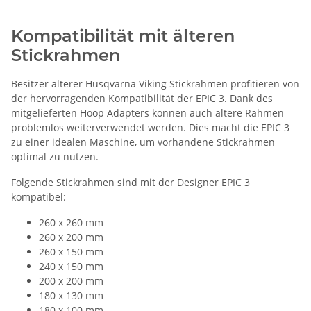
Kompatibilität mit älteren
Stickrahmen
Besitzer älterer Husqvarna Viking Stickrahmen profitieren von
der hervorragenden Kompatibilität der EPIC 3. Dank des
mitgelieferten Hoop Adapters können auch ältere Rahmen
problemlos weiterverwendet werden. Dies macht die EPIC 3
zu einer idealen Maschine, um vorhandene Stickrahmen
optimal zu nutzen.
Folgende Stickrahmen sind mit der Designer EPIC 3
kompatibel:
260 x 260 mm
260 x 200 mm
260 x 150 mm
240 x 150 mm
200 x 200 mm
180 x 130 mm
180 x 100 mm