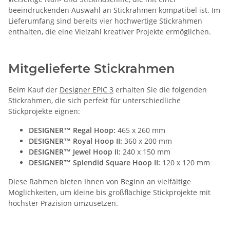
beeindruckenden Auswahl an Stickrahmen kompatibel ist. Im
Lieferumfang sind bereits vier hochwertige Stickrahmen
enthalten, die eine Vielzahl kreativer Projekte ermöglichen.
Mitgelieferte Stickrahmen
Beim Kauf der
Designer EPIC 3
erhalten Sie die folgenden
Stickrahmen, die sich perfekt für unterschiedliche
Stickprojekte eignen:
DESIGNER™ Regal Hoop:
465 x 260 mm
DESIGNER™ Royal Hoop II:
360 x 200 mm
DESIGNER™ Jewel Hoop II:
240 x 150 mm
DESIGNER™ Splendid Square Hoop II:
120 x 120 mm
Diese Rahmen bieten Ihnen von Beginn an vielfältige
Möglichkeiten, um kleine bis großflächige Stickprojekte mit
höchster Präzision umzusetzen.