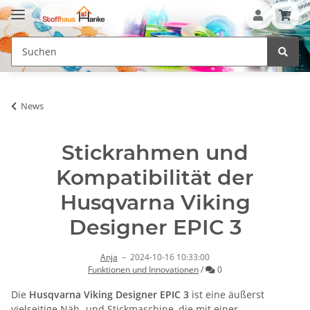
News
Stickrahmen und
Kompatibilität der
Husqvarna Viking
Designer EPIC 3
Anja
–
2024-10-16 10:33:00
Kommentare
Funktionen und Innovationen
/
0
Die
Husqvarna Viking Designer EPIC 3
ist eine äußerst
vielseitige Näh- und Stickmaschine, die mit einer