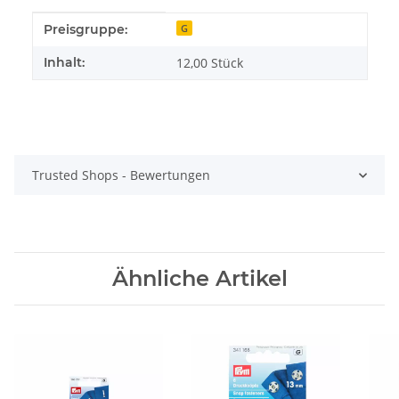
Produkteigenschaft
Wert
Preisgruppe:
G
Inhalt:
12,00 Stück
Trusted Shops - Bewertungen
Ähnliche Artikel