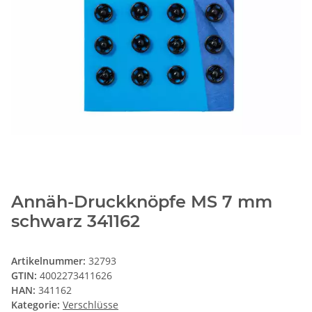
Annäh-Druckknöpfe MS 7 mm
schwarz 341162
Artikelnummer:
32793
GTIN:
4002273411626
HAN:
341162
Kategorie:
Verschlüsse