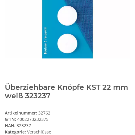
Überziehbare Knöpfe KST 22 mm
weiß 323237
Artikelnummer:
32762
GTIN:
4002273232375
HAN:
323237
Kategorie:
Verschlüsse