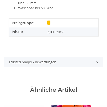
und 38 mm
Waschbar bis 60 Grad
Produkteigenschaft
Wert
Preisgruppe:
I
Inhalt:
3,00 Stück
Trusted Shops - Bewertungen
Ähnliche Artikel