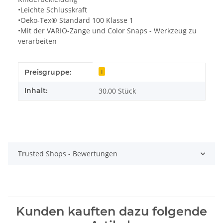
•Leichte Schlusskraft
•Oeko-Tex® Standard 100 Klasse 1
•Mit der VARIO-Zange und Color Snaps - Werkzeug zu
verarbeiten
Produkteigenschaft
Wert
Preisgruppe:
I
Inhalt:
30,00 Stück
Trusted Shops - Bewertungen
Kunden kauften dazu folgende