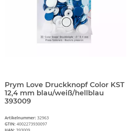
Prym Love Druckknopf Color KST
12,4 mm blau/weiß/hellblau
393009
Artikelnummer:
32963
GTIN:
4002273930097
HAN:
393009