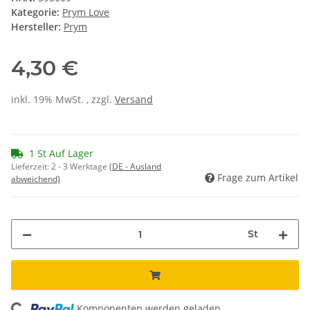
Kategorie:
Prym Love
Hersteller:
Prym
4,30 €
inkl. 19% MwSt. , zzgl.
Versand
1 St Auf Lager
Lieferzeit:
2 - 3 Werktage
(DE - Ausland
Frage zum Artikel
abweichend)
St
Komponenten werden geladen ...