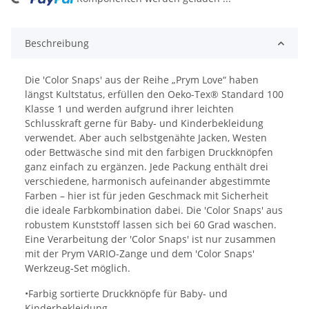
ng...
Beschreibung
Die 'Color Snaps' aus der Reihe „Prym Love“ haben
längst Kultstatus, erfüllen den Oeko-Tex® Standard 100
Klasse 1 und werden aufgrund ihrer leichten
Schlusskraft gerne für Baby- und Kinderbekleidung
verwendet. Aber auch selbstgenähte Jacken, Westen
oder Bettwäsche sind mit den farbigen Druckknöpfen
ganz einfach zu ergänzen. Jede Packung enthält drei
verschiedene, harmonisch aufeinander abgestimmte
Farben – hier ist für jeden Geschmack mit Sicherheit
die ideale Farbkombination dabei. Die 'Color Snaps' aus
robustem Kunststoff lassen sich bei 60 Grad waschen.
Eine Verarbeitung der 'Color Snaps' ist nur zusammen
mit der Prym VARIO-Zange und dem 'Color Snaps'
Werkzeug-Set möglich.
•Farbig sortierte Druckknöpfe für Baby- und
Kinderbekleidung