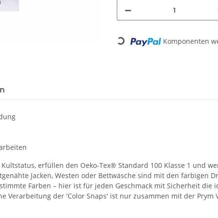
Loading...
Komponenten wer
en
idung
arbeiten
t Kultstatus, erfüllen den Oeko-Tex® Standard 100 Klasse 1 und we
tgenähte Jacken, Westen oder Bettwäsche sind mit den farbigen D
timmte Farben – hier ist für jeden Geschmack mit Sicherheit die i
ine Verarbeitung der 'Color Snaps' ist nur zusammen mit der Pry