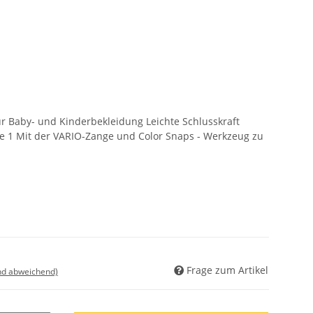
ür Baby- und Kinderbekleidung Leichte Schlusskraft
e 1 Mit der VARIO-Zange und Color Snaps - Werkzeug zu
Frage zum Artikel
nd abweichend)