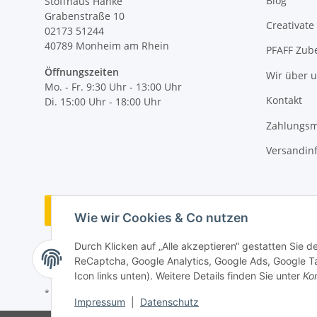
Blog
Stoffhaus Hanke
Grabenstraße 10
Creativate
02173 51244
40789
Monheim am Rhein
PFAFF Zub
Öffnungszeiten
Wir über 
Mo. - Fr. 9:30 Uhr - 13:00 Uhr
Kontakt
Di. 15:00 Uhr - 18:00 Uhr
Zahlungsm
Versandin
Vertrag widerrufen
Wie wir Cookies & Co nutzen
Durch Klicken auf „Alle akzeptieren“ gestatten Sie 
ReCaptcha, Google Analytics, Google Ads, Google Ta
Icon links unten). Weitere Details finden Sie unter
Kon
* Alle Preise inkl. gesetzlicher MwSt., zzgl.
Versand
Impressum
|
Datenschutz